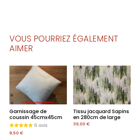
VOUS POURRIEZ ÉGALEMENT
AIMER
Garnissage de
Tissu jacquard Sapins
coussin 45cmx45cm
en 280cm de large
39,00
€
6 avis
8,50
€