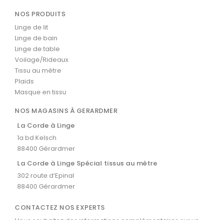
NOS PRODUITS
Linge de lit
Linge de bain
Linge de table
Voilage/Rideaux
Tissu au mètre
Plaids
Masque en tissu
NOS MAGASINS À GERARDMER
La Corde à Linge
1a bd Kelsch
88400 Gérardmer
La Corde à Linge Spécial tissus au mètre
302 route d’Epinal
88400 Gérardmer
CONTACTEZ NOS EXPERTS