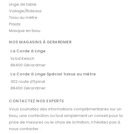
Linge de table
Voilage/Rideaux
Tissu au mètre
Plaids
Masque en tissu
NOS MAGASINS À GERARDMER
La Corde à Linge
1a bd Kelsch
88400 Gérardmer
La Corde à Linge Spécial tissus au mètre
302 route d’Epinal
88400 Gérardmer
CONTACTEZ NOS EXPERTS
Vous souhaitez des informations complémentaires sur un
tissu, une confection ou tout simplement un conseil pour la
prise de mesures ou le choix de la finition, n’hésitez pas à
nous contacter :