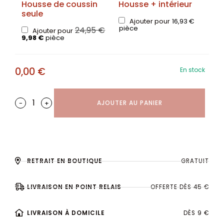
Housse de coussin
Housse + intérieur
seule
Ajouter pour
16,93
€
pièce
24,95
€
Ajouter pour
9,98
€
pièce
0,00
€
En stock
-
+
AJOUTER AU PANIER
RETRAIT EN BOUTIQUE
GRATUIT
LIVRAISON EN POINT RELAIS
OFFERTE DÈS 45 €
LIVRAISON À DOMICILE
DÈS 9 €