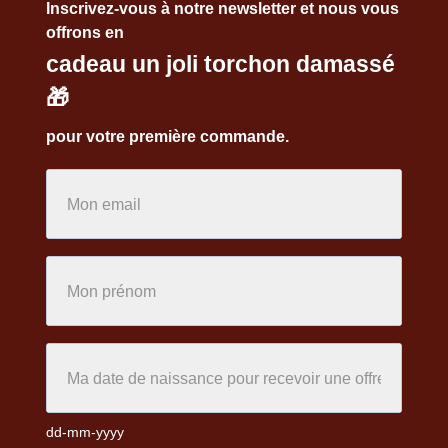
Inscrivez-vous à notre newsletter et nous vous
offrons en
cadeau un joli torchon damassé
🎁
pour votre première commande.
dd-mm-yyyy