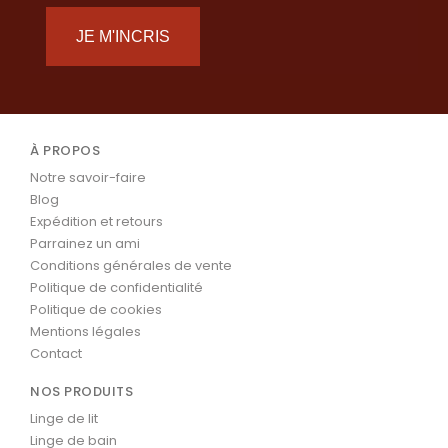
JE M'INCRIS
À PROPOS
Notre savoir-faire
Blog
Expédition et retours
Parrainez un ami
Conditions générales de vente
Politique de confidentialité
Politique de cookies
Mentions légales
Contact
NOS PRODUITS
Linge de lit
Linge de bain