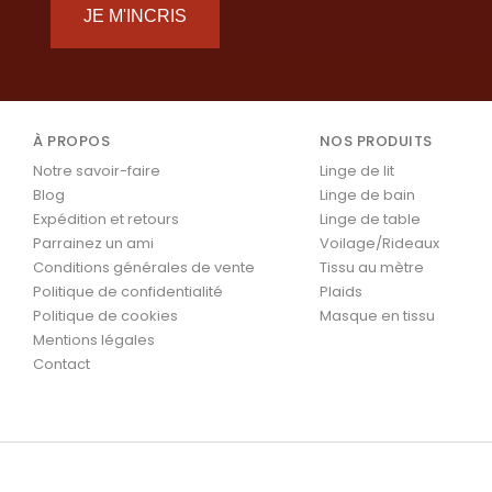
JE M'INCRIS
À PROPOS
NOS PRODUITS
Notre savoir-faire
Linge de lit
Blog
Linge de bain
Expédition et retours
Linge de table
Parrainez un ami
Voilage/Rideaux
Conditions générales de vente
Tissu au mètre
Politique de confidentialité
Plaids
Politique de cookies
Masque en tissu
Mentions légales
Contact