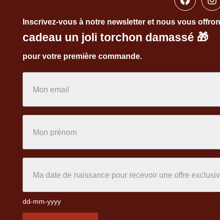
Inscrivez-vous à notre newsletter et nous vous offro
cadeau un joli torchon damassé
🎁
pour votre première commande.
dd-mm-yyyy