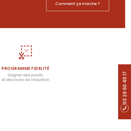
Comment ça marche ?
PROGRAMME FIDELITÉ
03 29 60 49 17
Gagner des points
et des bons de réduction