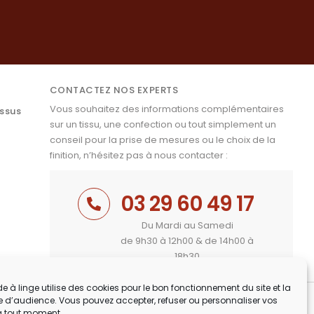
CONTACTEZ NOS EXPERTS
Vous souhaitez des informations complémentaires
issus
sur un tissu, une confection ou tout simplement un
conseil pour la prise de mesures ou le choix de la
finition, n’hésitez pas à nous contacter :
03 29 60 49 17
Du Mardi au Samedi
de 9h30 à 12h00 & de 14h00 à
18h30
e à linge utilise des cookies pour le bon fonctionnement du site et la
 d’audience. Vous pouvez accepter, refuser ou personnaliser vos
à tout moment.