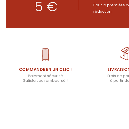
5 €
Pour la première c
réduction
LIVRAISO
COMMANDE EN UN CLIC !
Frais de por
Paiement sécurisé
à partir d
Satisfait ou remboursé !