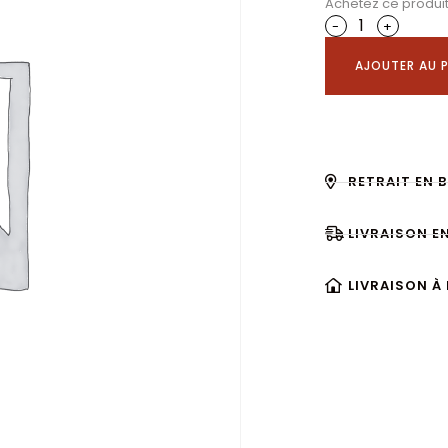
Achetez ce produi
-
+
AJOUTER AU P
RETRAIT EN 
LIVRAISON E
LIVRAISON À