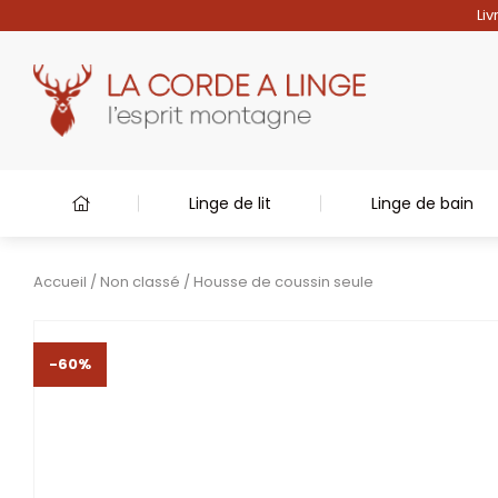
Liv
Linge de lit
Linge de bain
Accueil
/
Non classé
/ Housse de coussin seule
-60%