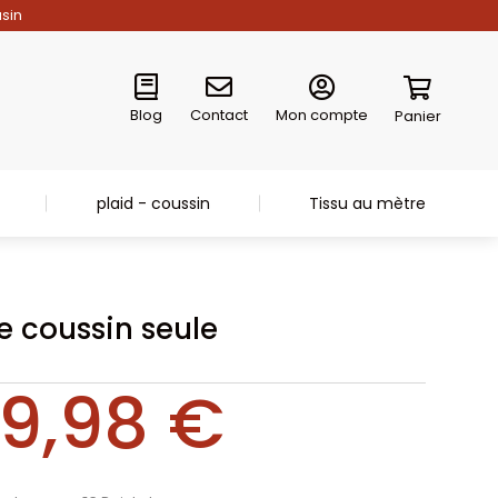
asin
Blog
Contact
Mon compte
Panier
plaid - coussin
Tissu au mètre
e coussin seule
9,98
€