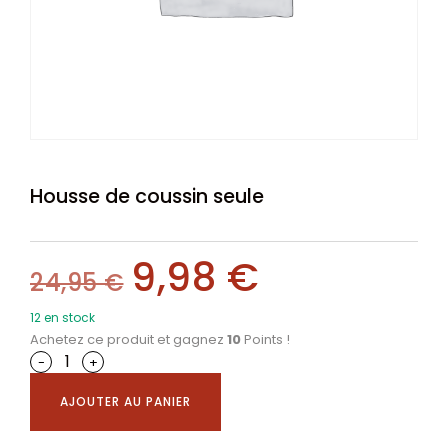
Housse de coussin seule
9,98
€
24,95
€
12 en stock
Achetez ce produit et gagnez
10
Points !
-
+
AJOUTER AU PANIER