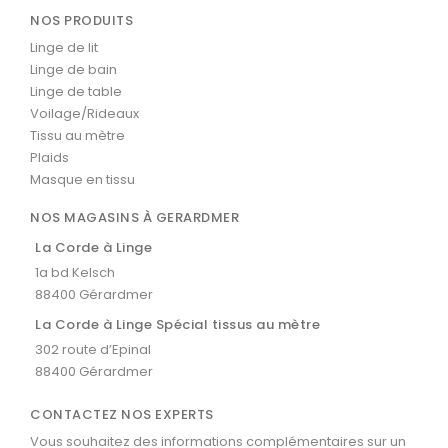
NOS PRODUITS
Linge de lit
Linge de bain
Linge de table
Voilage/Rideaux
Tissu au mètre
Plaids
Masque en tissu
NOS MAGASINS À GERARDMER
La Corde à Linge
1a bd Kelsch
88400 Gérardmer
La Corde à Linge Spécial tissus au mètre
302 route d’Epinal
88400 Gérardmer
CONTACTEZ NOS EXPERTS
Vous souhaitez des informations complémentaires sur un