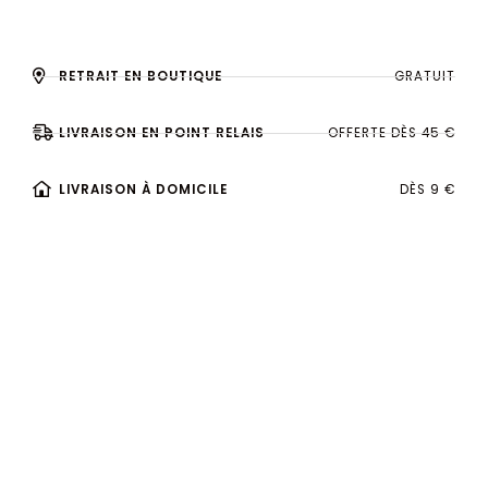
RETRAIT EN BOUTIQUE
GRATUIT
LIVRAISON EN POINT RELAIS
OFFERTE DÈS 45 €
LIVRAISON À DOMICILE
DÈS 9 €