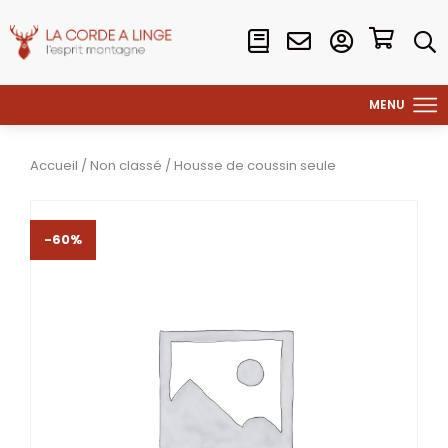
Accueil
/
Non classé
/ Housse de coussin seule
-60%