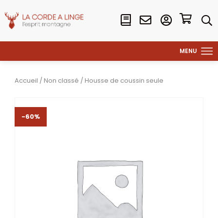
Accueil
/
Non classé
/ Housse de coussin seule
-60%