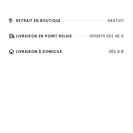
RETRAIT EN BOUTIQUE
GRATUIT
LIVRAISON EN POINT RELAIS
OFFERTE DÈS 45 €
LIVRAISON À DOMICILE
DÈS 9 €