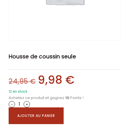
Housse de coussin seule
9,98
€
24,95
€
12 en stock
Achetez ce produit et gagnez
10
Points !
-
+
AJOUTER AU PANIER