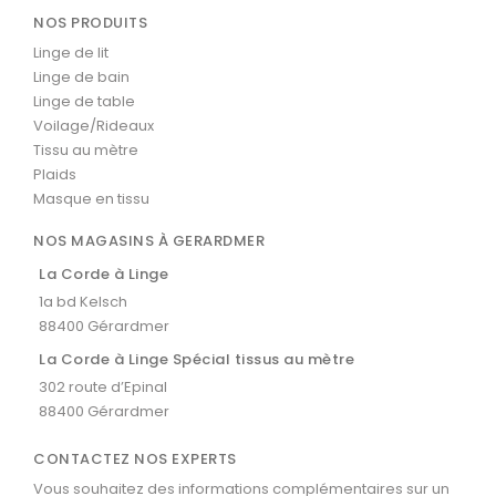
NOS PRODUITS
Linge de lit
Linge de bain
Linge de table
Voilage/Rideaux
Tissu au mètre
Plaids
Masque en tissu
NOS MAGASINS À GERARDMER
La Corde à Linge
1a bd Kelsch
88400 Gérardmer
La Corde à Linge Spécial tissus au mètre
302 route d’Epinal
88400 Gérardmer
CONTACTEZ NOS EXPERTS
Vous souhaitez des informations complémentaires sur un