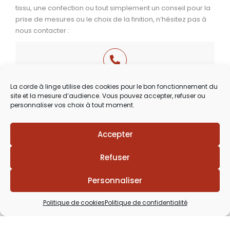
tissu, une confection ou tout simplement un conseil pour la
prise de mesures ou le choix de la finition, n’hésitez pas à
nous contacter :
03 29 60 49 17
La corde à linge utilise des cookies pour le bon fonctionnement du
site et la mesure d’audience. Vous pouvez accepter, refuser ou
Du Mardi au Samedi
personnaliser vos choix à tout moment.
de 9h30 à 12h00 & de 14h00 à 18h30
Accepter
Refuser
Personnaliser
Politique de cookies
Politique de confidentialité