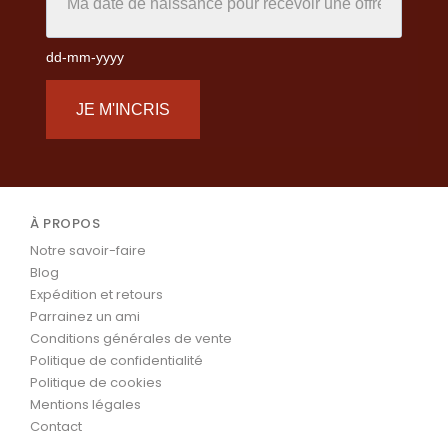
dd-mm-yyyy
JE M'INCRIS
À PROPOS
Notre savoir-faire
Blog
Expédition et retours
Parrainez un ami
Conditions générales de vente
Politique de confidentialité
Politique de cookies
Mentions légales
Contact