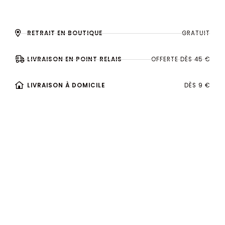
RETRAIT EN BOUTIQUE
GRATUIT
LIVRAISON EN POINT RELAIS
OFFERTE DÈS 45 €
LIVRAISON À DOMICILE
DÈS 9 €