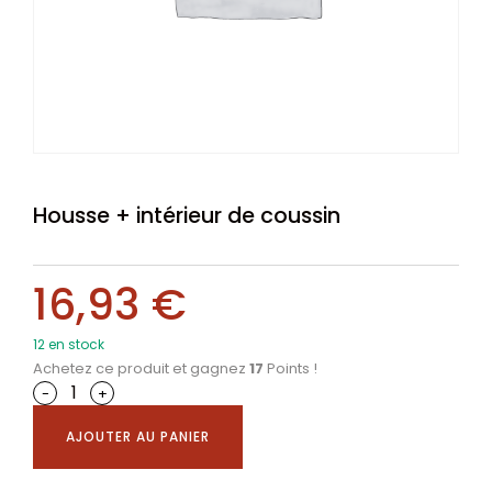
Housse + intérieur de coussin
16,93
€
12 en stock
Achetez ce produit et gagnez
17
Points !
-
+
AJOUTER AU PANIER