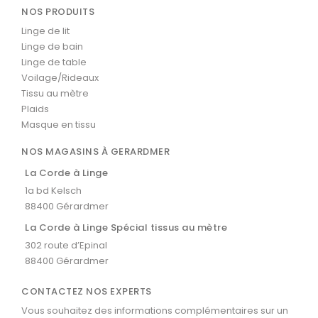
NOS PRODUITS
Linge de lit
Linge de bain
Linge de table
Voilage/Rideaux
Tissu au mètre
Plaids
Masque en tissu
NOS MAGASINS À GERARDMER
La Corde à Linge
1a bd Kelsch
88400 Gérardmer
La Corde à Linge Spécial tissus au mètre
302 route d’Epinal
88400 Gérardmer
CONTACTEZ NOS EXPERTS
Vous souhaitez des informations complémentaires sur un