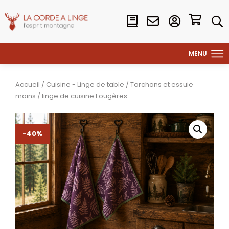
Accueil
/
Cuisine - Linge de table
/
Torchons et essuie
mains
/ linge de cuisine Fougères
-40%