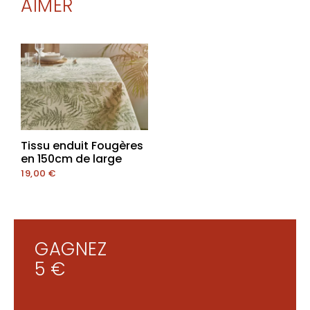
AIMER
Tissu enduit Fougères
en 150cm de large
19,00
€
GAGNEZ
5 €