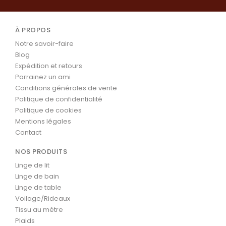
À PROPOS
Notre savoir-faire
Blog
Expédition et retours
Parrainez un ami
Conditions générales de vente
Politique de confidentialité
Politique de cookies
Mentions légales
Contact
NOS PRODUITS
Linge de lit
Linge de bain
Linge de table
Voilage/Rideaux
Tissu au mètre
Plaids