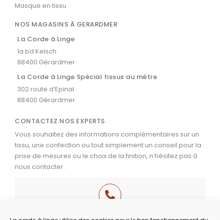
Masque en tissu
NOS MAGASINS À GERARDMER
La Corde à Linge
1a bd Kelsch
88400 Gérardmer
La Corde à Linge Spécial tissus au mètre
302 route d’Epinal
88400 Gérardmer
CONTACTEZ NOS EXPERTS
Vous souhaitez des informations complémentaires sur un
tissu, une confection ou tout simplement un conseil pour la
prise de mesures ou le choix de la finition, n’hésitez pas à
nous contacter :
03 29 60 49 17