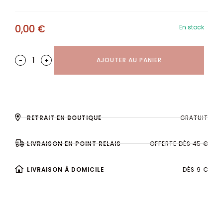
0,00
€
En stock
-
+
AJOUTER AU PANIER
RETRAIT EN BOUTIQUE
GRATUIT
LIVRAISON EN POINT RELAIS
OFFERTE DÈS 45 €
LIVRAISON À DOMICILE
DÈS 9 €