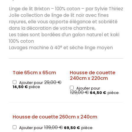
Linge de lit Brixton – 100% coton – par Sylvie Thiriez
Jolie collection de linge de lit noir avec fines
rayures, elle vous apporte élégance et sobriété
dans la décoration de votre chambre,
Les taies sont bordées d’un galon naturel et kaki
100% coton
Lavages machine à 40° et sèche linge moyen
Taie 65cm x 65cm
Housse de couette
240cm x 220cm
29,00
€
Ajouter pour
14,50
€
pièce
Ajouter pour
129,00
€
64,50
€
pièce
Housse de couette 260cm x 240cm
139,00
€
Ajouter pour
69,50
€
pièce