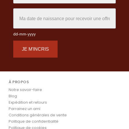
dd-mm-yyyy
JE M'INCRIS
À PROPOS
Notre savoir-faire
Blog
Expédition et retours
Parrainez un ami
Conditions générales de vente
Politique de confidentialité
Politique de cookies