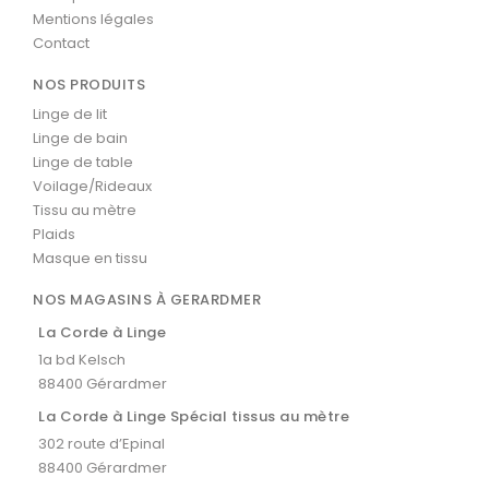
Mentions légales
Contact
NOS PRODUITS
Linge de lit
Linge de bain
Linge de table
Voilage/Rideaux
Tissu au mètre
Plaids
Masque en tissu
NOS MAGASINS À GERARDMER
La Corde à Linge
1a bd Kelsch
88400 Gérardmer
La Corde à Linge Spécial tissus au mètre
302 route d’Epinal
88400 Gérardmer