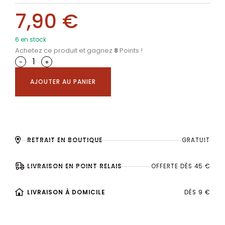
7,90
€
6 en stock
Achetez ce produit et gagnez
8
Points !
-
+
AJOUTER AU PANIER
RETRAIT EN BOUTIQUE
GRATUIT
LIVRAISON EN POINT RELAIS
OFFERTE DÈS 45 €
LIVRAISON À DOMICILE
DÈS 9 €