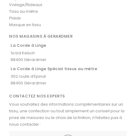
Voilage/Rideaux
Tissu au mètre
Plaids
Masque en tissu
NOS MAGASINS À GERARDMER
La Corde à Linge
1a bd Kelsch
88400 Gérardmer
La Corde à Linge Spécial tissus au mètre
302 route d’Epinal
88400 Gérardmer
CONTACTEZ NOS EXPERTS
Vous souhaitez des informations complémentaires sur un
tissu, une confection ou tout simplement un conseil pour la
prise de mesures ou le choix de la finition, n’hésitez pas à
nous contacter :