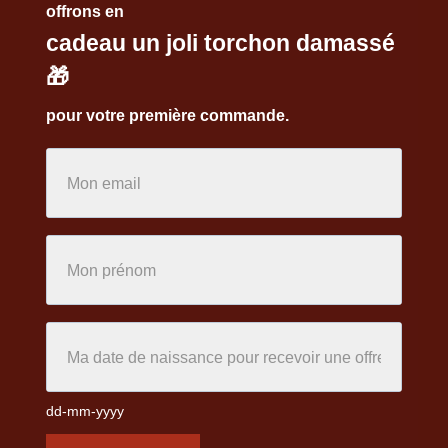
offrons en
cadeau un joli torchon damassé
🎁
pour votre première commande.
dd-mm-yyyy