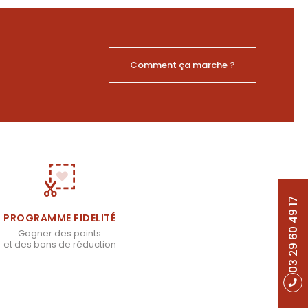
Comment ça marche ?
03 29 60 49 17
PROGRAMME FIDELITÉ
Gagner des points
et des bons de réduction