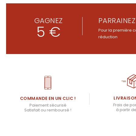
GAGNEZ
PARRAINEZ
5 €
Pour la première c
réduction
LIVRAISO
COMMANDE EN UN CLIC !
Frais de por
Paiement sécurisé
à partir d
Satisfait ou remboursé !