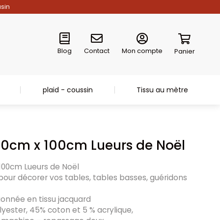
asin
Blog
Contact
Mon compte
Panier
plaid - coussin
Tissu au mètre
0cm x 100cm Lueurs de Noël
100cm Lueurs de Noël
pour décorer vos tables, tables basses, guéridons
ionnée en tissu jacquard
lyester, 45% coton et 5 % acrylique,