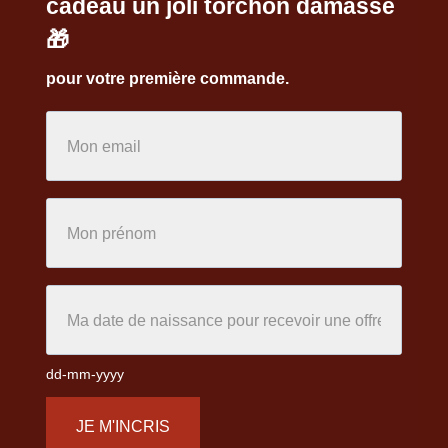
cadeau un joli torchon damassé
🎁
pour votre première commande.
dd-mm-yyyy
JE M'INCRIS