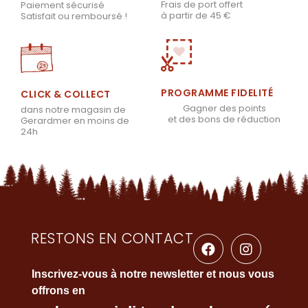
Frais de port offert
Paiement sécurisé
à partir de 45 €
Satisfait ou remboursé !
PROGRAMME FIDELITÉ
CLICK & COLLECT
Gagner des points
dans notre magasin de
et des bons de réduction
Gerardmer en moins de
24h
RESTONS EN CONTACT
Inscrivez-vous à notre newsletter et nous vous
offrons en