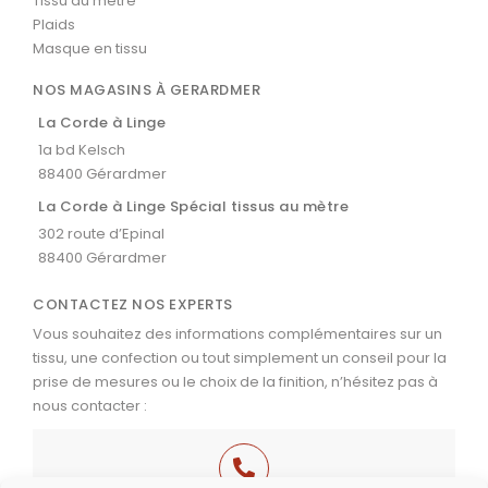
Tissu au mètre
Plaids
Masque en tissu
NOS MAGASINS À GERARDMER
La Corde à Linge
1a bd Kelsch
88400 Gérardmer
La Corde à Linge Spécial tissus au mètre
302 route d’Epinal
88400 Gérardmer
CONTACTEZ NOS EXPERTS
Vous souhaitez des informations complémentaires sur un
tissu, une confection ou tout simplement un conseil pour la
prise de mesures ou le choix de la finition, n’hésitez pas à
nous contacter :