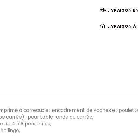
LIVRAISON E
LIVRAISON À
 imprimé à carreaux et encadrement de vaches et poulette
e carrée) : pour table ronde ou carrée,
e de 4 à 6 personnes,
he linge,