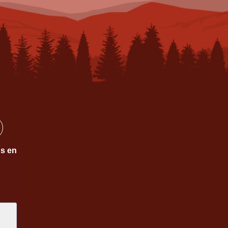
ns en