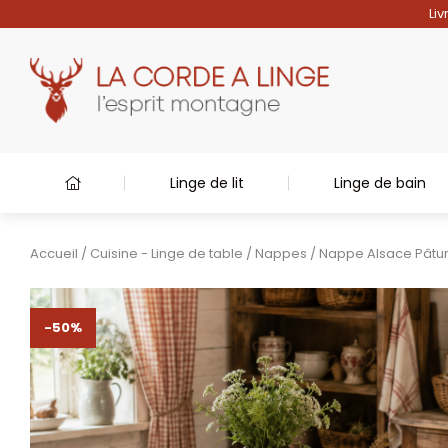
Liv
Linge de lit
Linge de bain
Accueil
/
Cuisine - Linge de table
/
Nappes
/ Nappe Alsace Pâtu
-50%