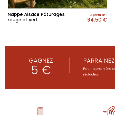
Nappe Alsace Pâturages
À partir de :
34,50
€
rouge et vert
GAGNEZ
PARRAINEZ
5 €
Pour la première c
réduction