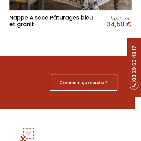
Nappe Alsace Pâturages bleu
À partir de :
34,50
€
et granit
03 29 60 49 17
Comment ça marche ?