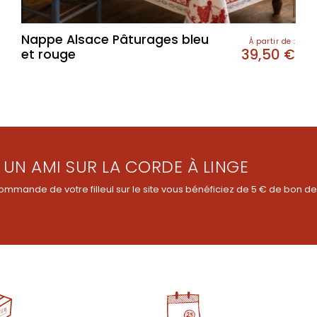
Nappe Alsace Pâturages bleu
À partir de :
39,50
€
et rouge
 UN AMI SUR LA CORDE À LINGE
ommande de votre filleul sur le site vous bénéficiez de 5 € de bon de