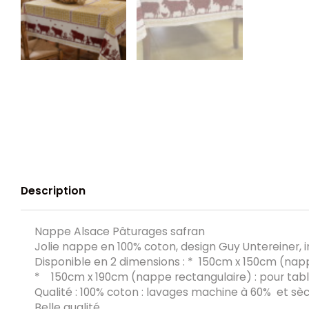
Description
Nappe Alsace Pâturages safran
Jolie nappe en 100% coton, design Guy Untereiner,
Disponible en 2 dimensions : * 150cm x 150cm (napp
* 150cm x 190cm (nappe rectangulaire) : pour tabl
Qualité : 100% coton : lavages machine à 60% et sèc
Belle qualité