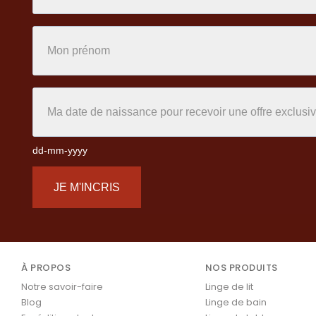
dd-mm-yyyy
JE M'INCRIS
À PROPOS
NOS PRODUITS
Notre savoir-faire
Linge de lit
Blog
Linge de bain