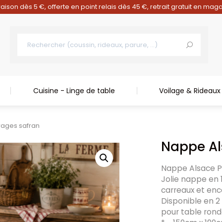
raison dès 5 €, offerte en point relais dès 45 €, retrait gratuit en mag
Cuisine - Linge de table
Voilage & Rideaux
rages safran
Nappe Al
Nappe Alsace P
Jolie nappe en 
carreaux et en
Disponible en 2
pour table rond