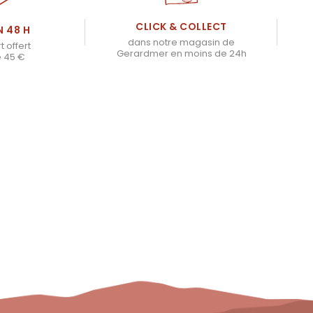
CLICK & COLLECT
N 48 H
dans notre magasin de
t offert
Gerardmer en moins de 24h
e 45 €