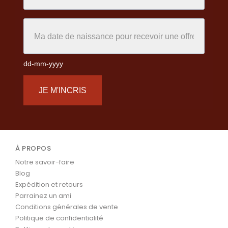
dd-mm-yyyy
JE M'INCRIS
À PROPOS
Notre savoir-faire
Blog
Expédition et retours
Parrainez un ami
Conditions générales de vente
Politique de confidentialité