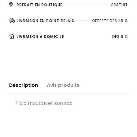
RETRAIT EN BOUTIQUE
GRATUIT
LIVRAISON EN POINT RELAIS
OFFERTE DÈS 45 €
LIVRAISON À DOMICILE
DÈS 9 €
Description
Avis produits
Plaid mouton et son sac