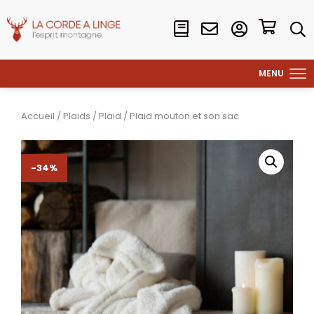
Accueil
/
Plaids
/
Plaid
/ Plaid mouton et son sac
-34%