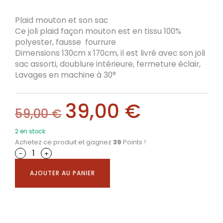
Plaid mouton et son sac
Ce joli plaid façon mouton est en tissu 100%
polyester, fausse fourrure
Dimensions 130cm x 170cm, il est livré avec son joli
sac assorti, doublure intérieure, fermeture éclair,
Lavages en machine à 30°
39,00
€
59,00
€
2 en stock
Achetez ce produit et gagnez
39
Points !
-
+
AJOUTER AU PANIER