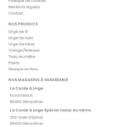
Politique de cookies
Mentions légales
Contact
NOS PRODUITS
Linge de lit
Linge de bain
Linge de table
Voilage/Rideaux
Tissu au mètre
Plaids
Masque en tissu
NOS MAGASINS À GERARDMER
La Corde à Linge
1a bd Kelsch
88400 Gérardmer
La Corde à Linge Spécial tissus au mètre
302 route d’Epinal
88400 Gérardmer