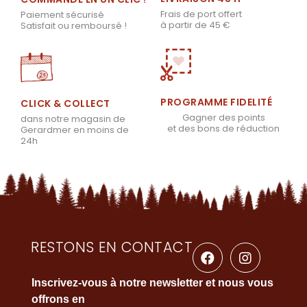
Frais de port offert
Paiement sécurisé
à partir de 45 €
Satisfait ou remboursé !
PROGRAMME FIDELITÉ
CLICK & COLLECT
Gagner des points
dans notre magasin de
et des bons de réduction
Gerardmer en moins de
24h
RESTONS EN CONTACT
Inscrivez-vous à notre newsletter et nous vous
offrons en