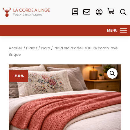
Accueil
/
Plaids
/
Plaid
/ Plaid nid d’abeille 100% coton lavé
Brique
-50%