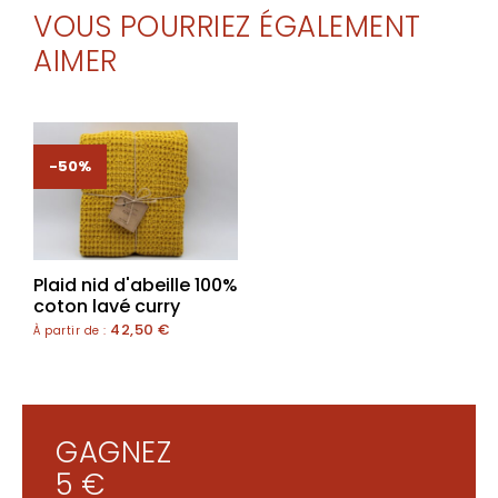
VOUS POURRIEZ ÉGALEMENT
AIMER
-50%
Plaid nid d'abeille 100%
coton lavé curry
42,50
€
À partir de :
GAGNEZ
5 €