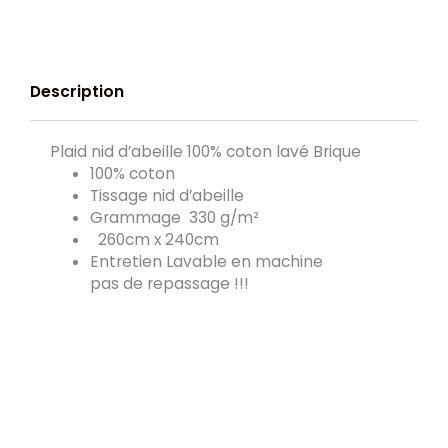
Description
Plaid nid d’abeille 100% coton lavé Brique
100% coton
Tissage n
id d’abeille
Grammage
330 g/m²
260cm x 240cm
Entretien
Lavable en machine
pas de repassage !!!