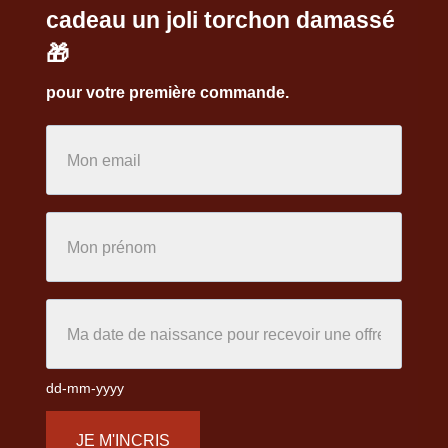
cadeau un joli torchon damassé
🎁
pour votre première commande.
dd-mm-yyyy
JE M'INCRIS