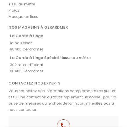
Tissu au mètre
Plaids
Masque en tissu
NOS MAGASINS À GERARDMER
La Corde à Linge
1a bd Kelsch
88400 Gérardmer
La Corde à Linge Spécial tissus au mètre
302 route d’Epinal
88400 Gérardmer
CONTACTEZ NOS EXPERTS
Vous souhaitez des informations complémentaires sur un
tissu, une confection ou tout simplement un conseil pour la
prise de mesures ou le choix de la finition, n’hésitez pas à
nous contacter :