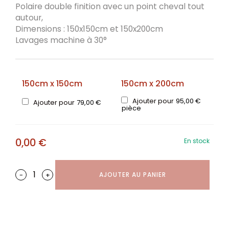
Polaire double finition avec un point cheval tout
autour,
Dimensions : 150x150cm et 150x200cm
Lavages machine à 30°
150cm x 150cm
150cm x 200cm
Ajouter pour
95,00
€
Ajouter pour
79,00
€
pièce
0,00
€
En stock
-
+
AJOUTER AU PANIER