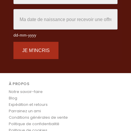
dd-mm-yyyy
JE M'INCRIS
À PROPOS
Notre savoir-faire
Blog
Expédition et retours
Parrainez un ami
Conditions générales de vente
Politique de confidentialité
Politique de cookies