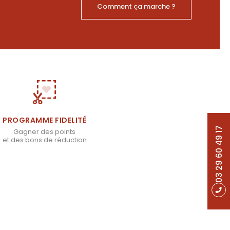
Comment ça marche ?
PROGRAMME FIDELITÉ
03 29 60 49 17
Gagner des points
et des bons de réduction