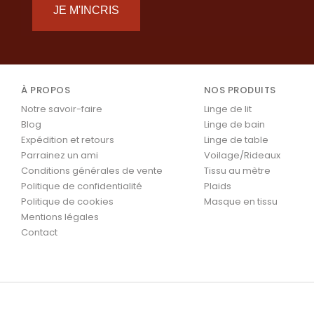
JE M'INCRIS
À PROPOS
NOS PRODUITS
Notre savoir-faire
Linge de lit
Blog
Linge de bain
Expédition et retours
Linge de table
Parrainez un ami
Voilage/Rideaux
Conditions générales de vente
Tissu au mètre
Politique de confidentialité
Plaids
Politique de cookies
Masque en tissu
Mentions légales
Contact