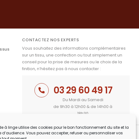
CONTACTEZ NOS EXPERTS
Vous souhaitez des informations complémentaires
issus
sur un tissu, une confection ou tout simplement un
conseil pour la prise de mesures ou le choix de la
finition, n’hésitez pas à nous contacter :
03 29 60 49 17
Du Mardi au Samedi
de 9h30 à 12h00 & de 14h00 à
18h30
e à linge utilise des cookies pour le bon fonctionnement du site et la
 d’audience. Vous pouvez accepter, refuser ou personnaliser vos
à tout moment.