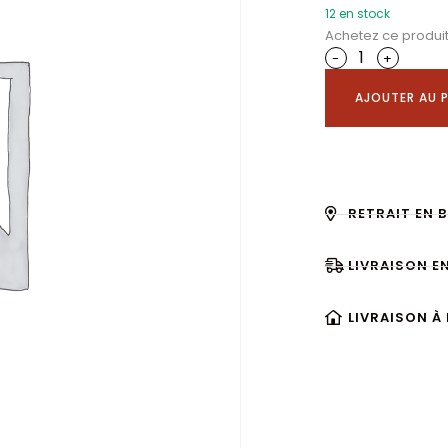
12 en stock
Achetez ce produi
-
+
AJOUTER AU P
RETRAIT EN 
LIVRAISON E
LIVRAISON À