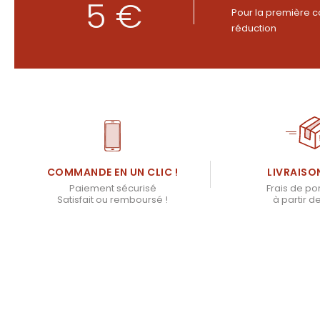
5 €
Pour la première c
réduction
LIVRAISO
COMMANDE EN UN CLIC !
Frais de por
Paiement sécurisé
à partir d
Satisfait ou remboursé !