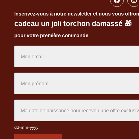
Inscrivez-vous à notre newsletter et nous vous offro
cadeau un joli torchon damassé
🎁
pour votre première commande.
dd-mm-yyyy