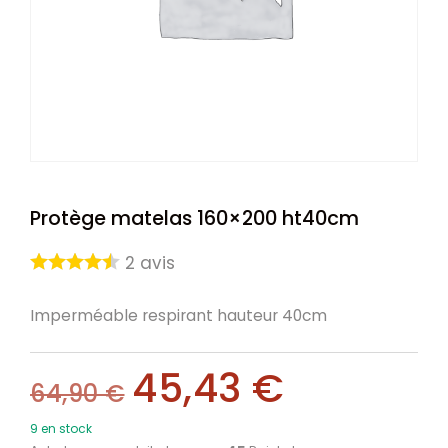
Protège matelas 160×200 ht40cm
2
avis
Imperméable respirant hauteur 40cm
45,43
€
64,90
€
9 en stock