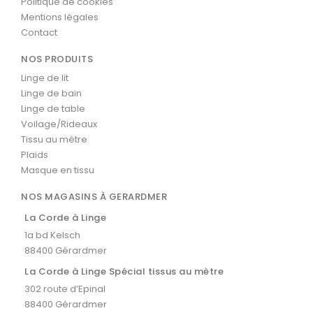
Politique de cookies
Mentions légales
Contact
NOS PRODUITS
Linge de lit
Linge de bain
Linge de table
Voilage/Rideaux
Tissu au mètre
Plaids
Masque en tissu
NOS MAGASINS À GERARDMER
La Corde à Linge
1a bd Kelsch
88400 Gérardmer
La Corde à Linge Spécial tissus au mètre
302 route d’Epinal
88400 Gérardmer