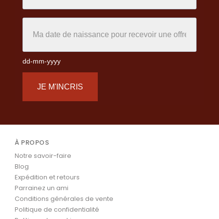
dd-mm-yyyy
JE M'INCRIS
À PROPOS
Notre savoir-faire
Blog
Expédition et retours
Parrainez un ami
Conditions générales de vente
Politique de confidentialité