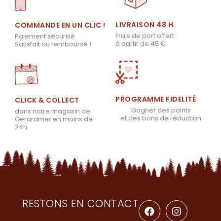
LIVRAISON 48 H
COMMANDE EN UN CLIC !
Frais de port offert
Paiement sécurisé
à partir de 45 €
Satisfait ou remboursé !
PROGRAMME FIDELITÉ
CLICK & COLLECT
Gagner des points
dans notre magasin de
et des bons de réduction
Gerardmer en moins de
24h
RESTONS EN CONTACT