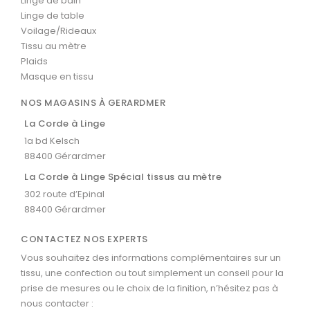
Linge de bain
Linge de table
Voilage/Rideaux
Tissu au mètre
Plaids
Masque en tissu
NOS MAGASINS À GERARDMER
La Corde à Linge
1a bd Kelsch
88400 Gérardmer
La Corde à Linge Spécial tissus au mètre
302 route d’Epinal
88400 Gérardmer
CONTACTEZ NOS EXPERTS
Vous souhaitez des informations complémentaires sur un
tissu, une confection ou tout simplement un conseil pour la
prise de mesures ou le choix de la finition, n’hésitez pas à
nous contacter :