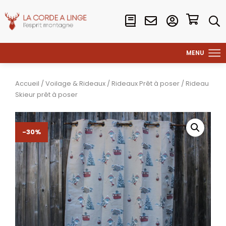
Accueil
/
Voilage & Rideaux
/
Rideaux Prêt à poser
/ Rideau
Skieur prêt à poser
-30%