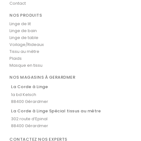
Contact
NOS PRODUITS
Linge de lit
Linge de bain
Linge de table
Voilage/Rideaux
Tissu au mètre
Plaids
Masque en tissu
NOS MAGASINS À GERARDMER
La Corde à Linge
1a bd Kelsch
88400 Gérardmer
La Corde à Linge Spécial tissus au mètre
302 route d’Epinal
88400 Gérardmer
CONTACTEZ NOS EXPERTS