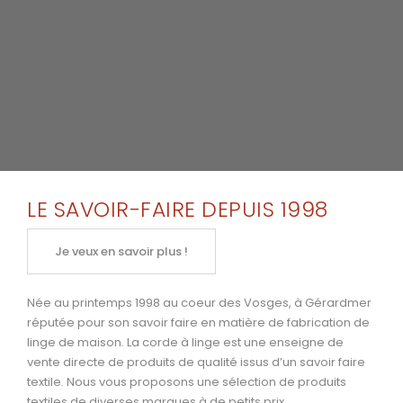
LE SAVOIR-FAIRE DEPUIS 1998
Je veux en savoir plus !
Née au printemps 1998 au coeur des Vosges, à Gérardmer
réputée pour son savoir faire en matière de fabrication de
linge de maison. La corde à linge est une enseigne de
vente directe de produits de qualité issus d’un savoir faire
textile. Nous vous proposons une sélection de produits
textiles de diverses marques à de petits prix