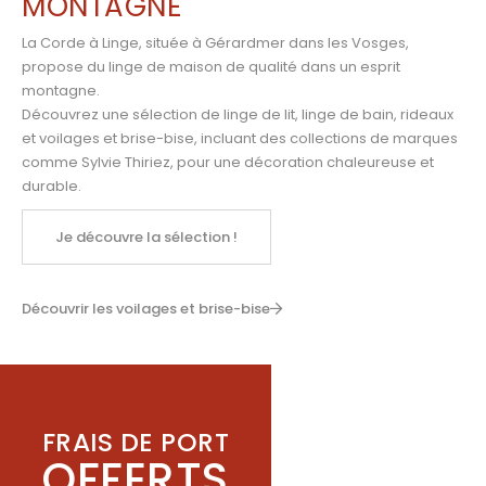
MONTAGNE
La Corde à Linge, située à Gérardmer dans les Vosges,
propose du linge de maison de qualité dans un esprit
montagne.
Découvrez une sélection de linge de lit, linge de bain, rideaux
et voilages et brise-bise, incluant des collections de marques
comme
Sylvie Thiriez
,
pour une décoration chaleureuse et
durable.
Je découvre la sélection !
Découvrir les voilages et brise-bise
FRAIS DE PORT
OFFERTS