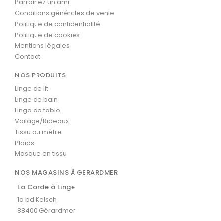
Parrainez un ami
Conditions générales de vente
Politique de confidentialité
Politique de cookies
Mentions légales
Contact
NOS PRODUITS
Linge de lit
Linge de bain
Linge de table
Voilage/Rideaux
Tissu au mètre
Plaids
Masque en tissu
NOS MAGASINS À GERARDMER
La Corde à Linge
1a bd Kelsch
88400 Gérardmer