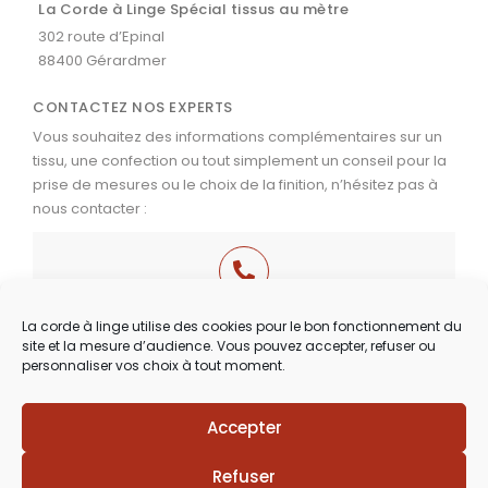
La Corde à Linge Spécial tissus au mètre
302 route d’Epinal
88400 Gérardmer
CONTACTEZ NOS EXPERTS
Vous souhaitez des informations complémentaires sur un
tissu, une confection ou tout simplement un conseil pour la
prise de mesures ou le choix de la finition, n’hésitez pas à
nous contacter :
03 29 60 49 17
La corde à linge utilise des cookies pour le bon fonctionnement du
site et la mesure d’audience. Vous pouvez accepter, refuser ou
Du Mardi au Samedi
personnaliser vos choix à tout moment.
de 9h30 à 12h00 & de 14h00 à 18h30
Accepter
Refuser