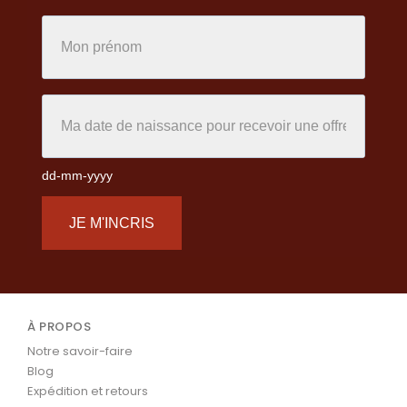
dd-mm-yyyy
JE M'INCRIS
À PROPOS
Notre savoir-faire
Blog
Expédition et retours