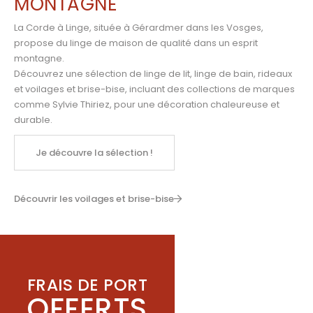
MONTAGNE
La Corde à Linge, située à Gérardmer dans les Vosges,
propose du linge de maison de qualité dans un esprit
montagne.
Découvrez une sélection de linge de lit, linge de bain, rideaux
et voilages et brise-bise, incluant des collections de marques
comme
Sylvie Thiriez
,
pour une décoration chaleureuse et
durable.
Je découvre la sélection !
Découvrir les voilages et brise-bise
FRAIS DE PORT
OFFERTS