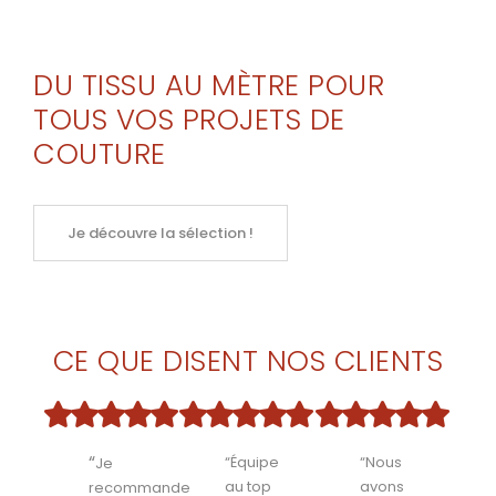
DU TISSU AU MÈTRE POUR
TOUS VOS PROJETS DE
COUTURE
Je découvre la sélection !
CE QUE DISENT NOS CLIENTS
“
“Équipe
“Nous
Je
au top
avons
recommande