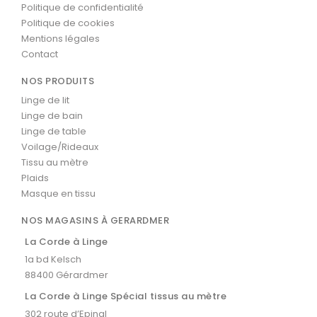
Politique de confidentialité
Politique de cookies
Mentions légales
Contact
NOS PRODUITS
Linge de lit
Linge de bain
Linge de table
Voilage/Rideaux
Tissu au mètre
Plaids
Masque en tissu
NOS MAGASINS À GERARDMER
La Corde à Linge
1a bd Kelsch
88400 Gérardmer
La Corde à Linge Spécial tissus au mètre
302 route d’Epinal