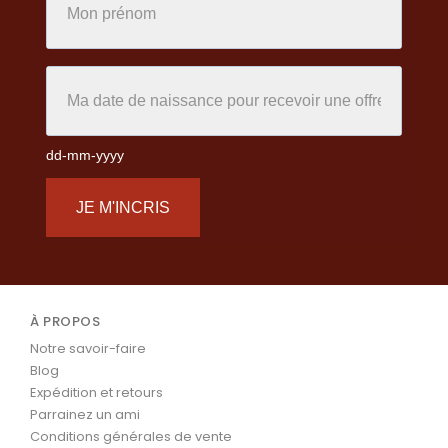
dd-mm-yyyy
JE M'INCRIS
À PROPOS
Notre savoir-faire
Blog
Expédition et retours
Parrainez un ami
Conditions générales de vente