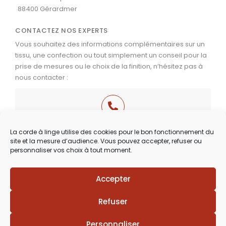
88400 Gérardmer
CONTACTEZ NOS EXPERTS
Vous souhaitez des informations complémentaires sur un
tissu, une confection ou tout simplement un conseil pour la
prise de mesures ou le choix de la finition, n’hésitez pas à
nous contacter :
03 29 60 49 17
La corde à linge utilise des cookies pour le bon fonctionnement du
site et la mesure d’audience. Vous pouvez accepter, refuser ou
Du Mardi au Samedi
personnaliser vos choix à tout moment.
de 9h30 à 12h00 & de 14h00 à 18h30
Accepter
Lézards
Création
Site réalisé par
Refuser
Personnaliser