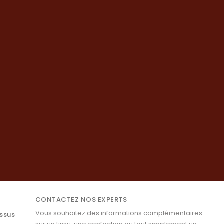
CONTACTEZ NOS EXPERTS
Vous souhaitez des informations complémentaires
issus