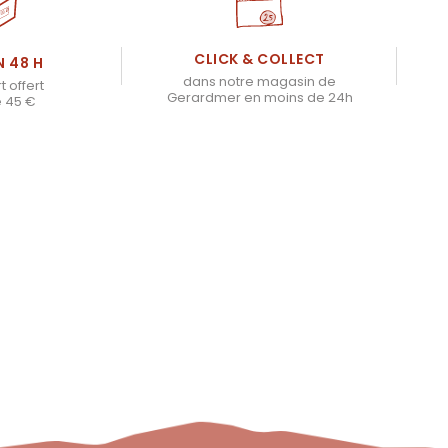
CLICK & COLLECT
N 48 H
dans notre magasin de
t offert
Gerardmer en moins de 24h
e 45 €