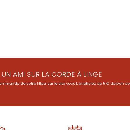
 UN AMI SUR LA CORDE À LINGE
ommande de votre filleul sur le site vous bénéficiez de 5 € de bon de