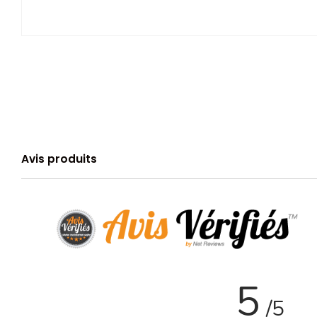
Avis produits
5
/5