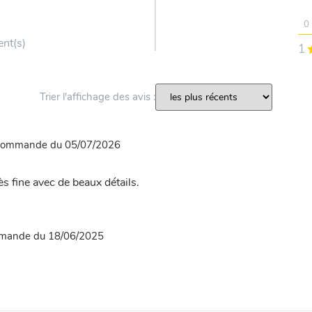
0
ent(s)
1
Trier l'affichage des avis :
 commande du 05/07/2026
rès fine avec de beaux détails.
mmande du 18/06/2025