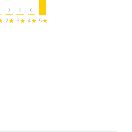
0
0
0
2
3
4
5