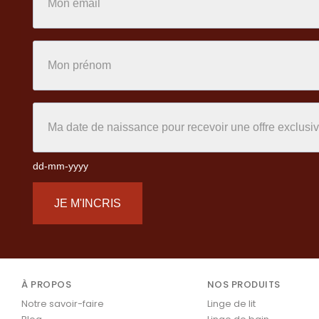
dd-mm-yyyy
JE M'INCRIS
À PROPOS
NOS PRODUITS
Notre savoir-faire
Linge de lit