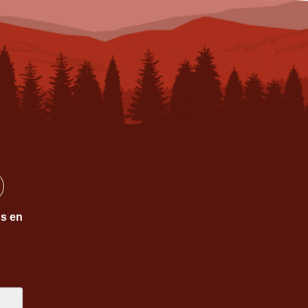
ns en