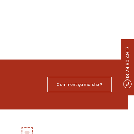
03 29 60 49 17
Comment ça marche ?