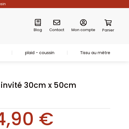
asin
Blog
Contact
Mon compte
Panier
plaid - coussin
Tissu au mètre
e invité 30cm x 50cm
4,90
€