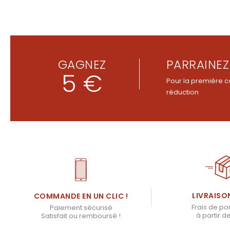
GAGNEZ
PARRAINEZ
5 €
Pour la première c
réduction
LIVRAISO
COMMANDE EN UN CLIC !
Frais de por
Paiement sécurisé
à partir d
Satisfait ou remboursé !