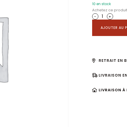
10 en stock
Achetez ce produi
-
+
AJOUTER AU P
RETRAIT EN 
LIVRAISON E
LIVRAISON À