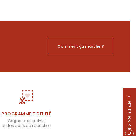
Comment ça marche ?
03 29 60 49 17
PROGRAMME FIDELITÉ
Gagner des points
et des bons de réduction