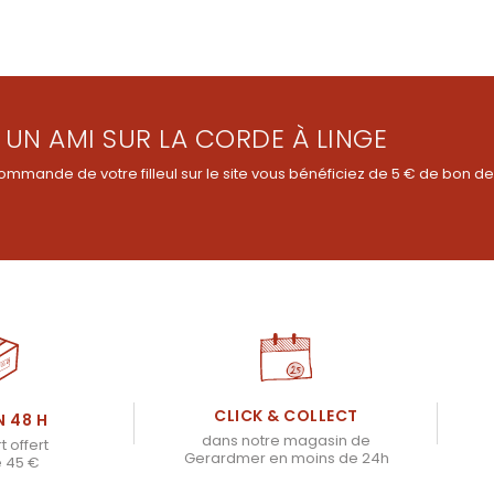
 UN AMI SUR LA CORDE À LINGE
ommande de votre filleul sur le site vous bénéficiez de 5 € de bon de
CLICK & COLLECT
N 48 H
dans notre magasin de
t offert
Gerardmer en moins de 24h
e 45 €