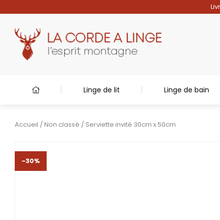
Liv
Linge de lit
Linge de bain
Accueil
/
Non classé
/ Serviette invité 30cm x 50cm
-30%