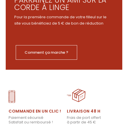
CORDE À LINGE
Pour la première commande de votre filleul sur le
site vous bénéficiez de 5 € de bon de réduction
Comment ça marche ?
LIVRAISON 48 H
COMMANDE EN UN CLIC !
Frais de port offert
Paiement sécurisé
à partir de 45 €
Satisfait ou remboursé !