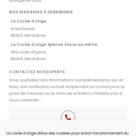
Masque en tissu
NOS MAGASINS À GERARDMER
La Corde à Linge
1a bd Kelsch
88400 Gérardmer
La Corde à Linge Spécial tissus au mètre
302 route d’Epinal
88400 Gérardmer
CONTACTEZ NOS EXPERTS
Vous souhaitez des informations complémentaires sur un
tissu, une confection ou tout simplement un conseil pour la
prise de mesures ou le choix de la finition, n’hésitez pas à
nous contacter :
03 29 60 49 17
La corde à linge utilise des cookies pour le bon fonctionnement du