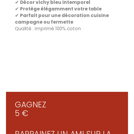
✔
Décor vichy bleu intemporel
✔
Protège élégamment votre table
✔
Parfait pour une décoration cuisine
campagne ou fermette
Qualité : imprimé 100% coton
GAGNEZ
5 €
PARRAINEZ UN AMI SUR LA