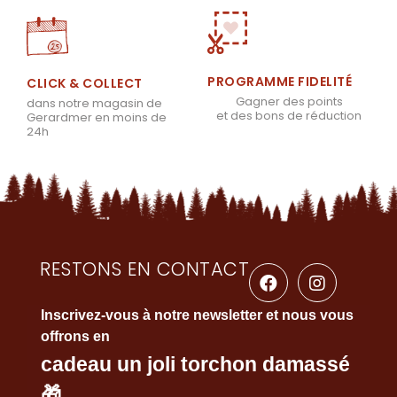
PROGRAMME FIDELITÉ
CLICK & COLLECT
Gagner des points
dans notre magasin de
et des bons de réduction
Gerardmer en moins de
24h
RESTONS EN CONTACT
Inscrivez-vous à notre newsletter et nous vous
offrons en
cadeau un joli torchon damassé
🎁