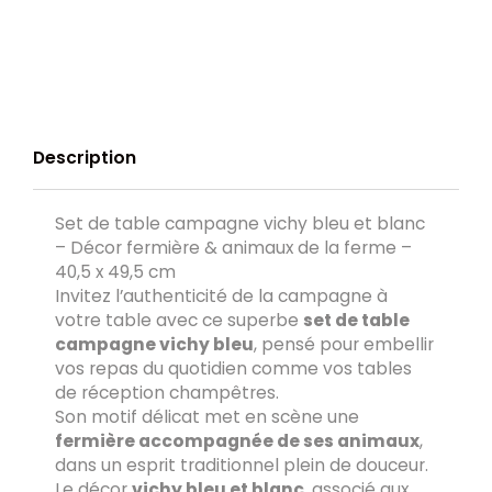
Description
Set de table campagne vichy bleu et blanc
– Décor fermière & animaux de la ferme –
40,5 x 49,5 cm
Invitez l’authenticité de la campagne à
votre table avec ce superbe
set de table
campagne vichy bleu
, pensé pour embellir
vos repas du quotidien comme vos tables
de réception champêtres.
Son motif délicat met en scène une
fermière accompagnée de ses animaux
,
dans un esprit traditionnel plein de douceur.
Le décor
vichy bleu et blanc
, associé aux