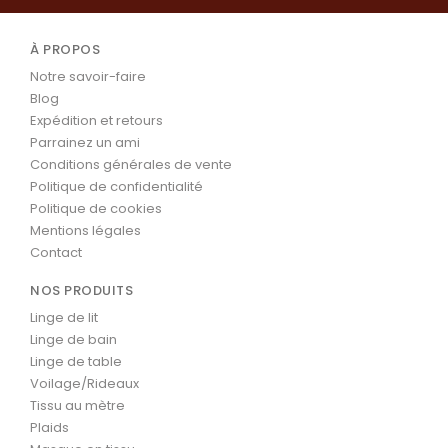
À PROPOS
Notre savoir-faire
Blog
Expédition et retours
Parrainez un ami
Conditions générales de vente
Politique de confidentialité
Politique de cookies
Mentions légales
Contact
NOS PRODUITS
Linge de lit
Linge de bain
Linge de table
Voilage/Rideaux
Tissu au mètre
Plaids