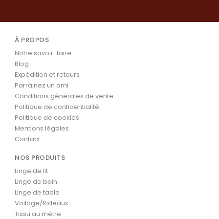
À PROPOS
Notre savoir-faire
Blog
Expédition et retours
Parrainez un ami
Conditions générales de vente
Politique de confidentialité
Politique de cookies
Mentions légales
Contact
NOS PRODUITS
Linge de lit
Linge de bain
Linge de table
Voilage/Rideaux
Tissu au mètre