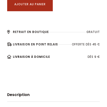
AJOUTER AU PANIER
RETRAIT EN BOUTIQUE
GRATUIT
LIVRAISON EN POINT RELAIS
OFFERTE DÈS 45 €
LIVRAISON À DOMICILE
DÈS 9 €
Description