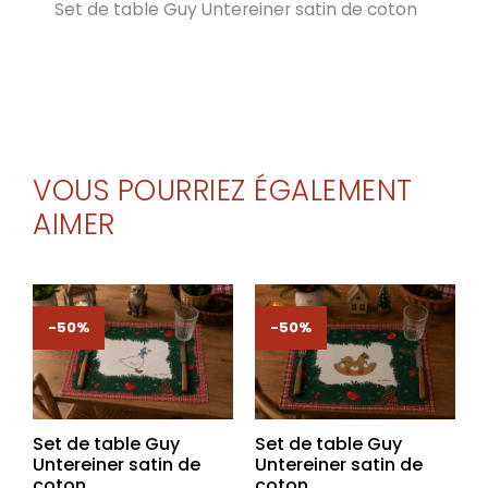
Set de table Guy Untereiner satin de coton
VOUS POURRIEZ ÉGALEMENT
AIMER
-50%
-50%
-50%
-50%
Set de table Guy
Set de table Guy
Untereiner satin de
Untereiner satin de
coton
coton