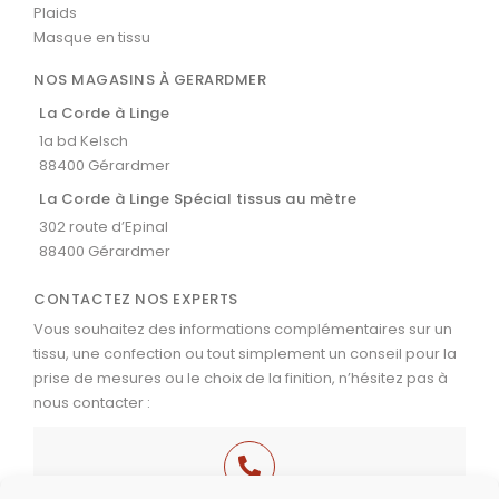
Plaids
Masque en tissu
NOS MAGASINS À GERARDMER
La Corde à Linge
1a bd Kelsch
88400 Gérardmer
La Corde à Linge Spécial tissus au mètre
302 route d’Epinal
88400 Gérardmer
CONTACTEZ NOS EXPERTS
Vous souhaitez des informations complémentaires sur un
tissu, une confection ou tout simplement un conseil pour la
prise de mesures ou le choix de la finition, n’hésitez pas à
nous contacter :