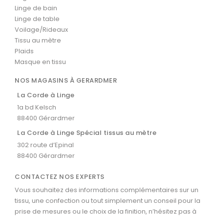
Linge de bain
Linge de table
Voilage/Rideaux
Tissu au mètre
Plaids
Masque en tissu
NOS MAGASINS À GERARDMER
La Corde à Linge
1a bd Kelsch
88400 Gérardmer
La Corde à Linge Spécial tissus au mètre
302 route d’Epinal
88400 Gérardmer
CONTACTEZ NOS EXPERTS
Vous souhaitez des informations complémentaires sur un
tissu, une confection ou tout simplement un conseil pour la
prise de mesures ou le choix de la finition, n’hésitez pas à