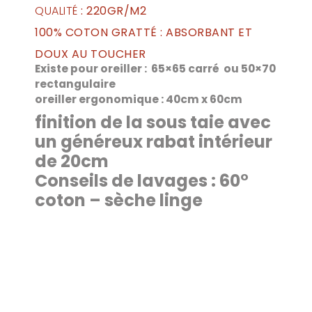
QUALITÉ
: 220GR/M2
100% COTON GRATTÉ : ABSORBANT ET
DOUX AU TOUCHER
Existe pour oreiller : 65×65 carré ou 50×70
rectangulaire
oreiller ergonomique : 40cm x 60cm
finition de la sous taie avec
un généreux rabat intérieur
de 20cm
Conseils de lavages : 60°
coton – sèche linge