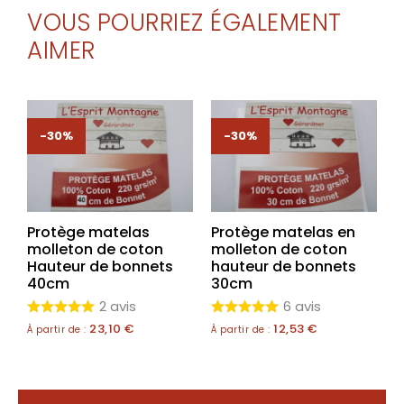
VOUS POURRIEZ ÉGALEMENT
AIMER
-30%
-30%
Protège matelas
Protège matelas en
molleton de coton
molleton de coton
Hauteur de bonnets
hauteur de bonnets
40cm
30cm
2 avis
6 avis
23,10
€
12,53
€
À partir de :
À partir de :