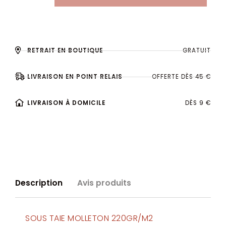
RETRAIT EN BOUTIQUE
GRATUIT
LIVRAISON EN POINT RELAIS
OFFERTE DÈS 45 €
LIVRAISON À DOMICILE
DÈS 9 €
Description
Avis produits
SOUS TAIE MOLLETON 220GR/M2