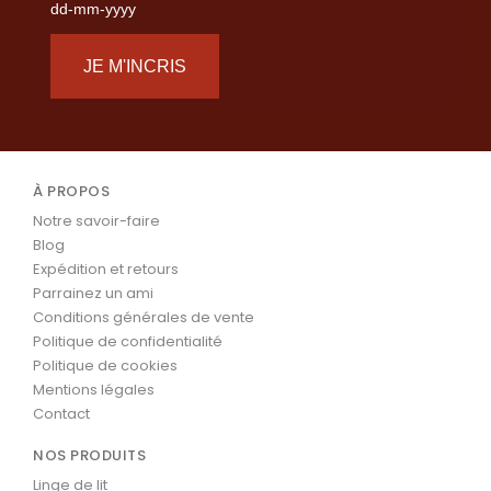
dd-mm-yyyy
JE M'INCRIS
À PROPOS
Notre savoir-faire
Blog
Expédition et retours
Parrainez un ami
Conditions générales de vente
Politique de confidentialité
Politique de cookies
Mentions légales
Contact
NOS PRODUITS
Linge de lit