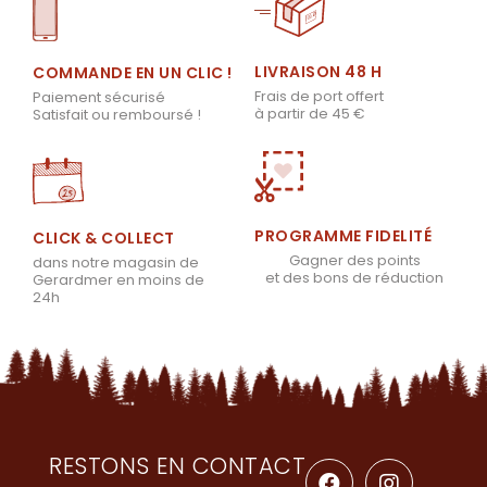
LIVRAISON 48 H
COMMANDE EN UN CLIC !
Frais de port offert
Paiement sécurisé
à partir de 45 €
Satisfait ou remboursé !
PROGRAMME FIDELITÉ
CLICK & COLLECT
Gagner des points
dans notre magasin de
et des bons de réduction
Gerardmer en moins de
24h
RESTONS EN CONTACT