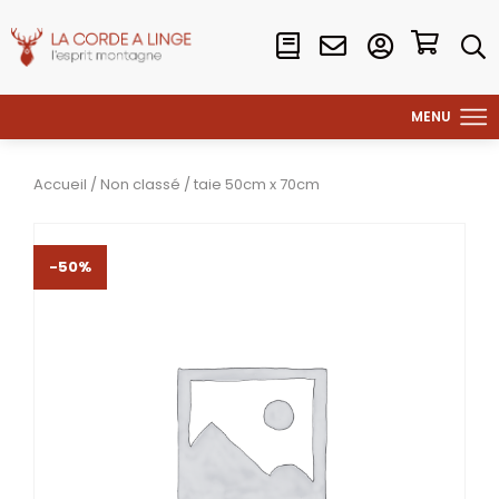
Accueil
/
Non classé
/ taie 50cm x 70cm
-50%