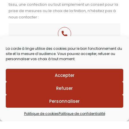
tissu, une confection ou tout simplement un conseil pour la
prise de mesures ou le choix de la finition, n’hésitez pas à
nous contacter :
03 29 60 49 17
La corde à linge utilise des cookies pour le bon fonctionnement du
site et la mesure d’audience. Vous pouvez accepter, refuser ou
Du Mardi au Samedi
personnaliser vos choix à tout moment.
de 9h30 à 12h00 & de 14h00 à 18h30
Accepter
Refuser
Personnaliser
Politique de cookies
Politique de confidentialité