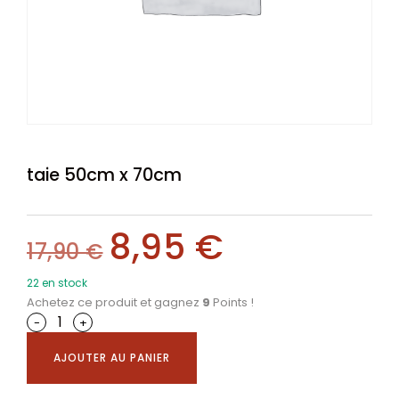
taie 50cm x 70cm
8,95
€
17,90
€
22 en stock
Achetez ce produit et gagnez
9
Points !
-
+
AJOUTER AU PANIER