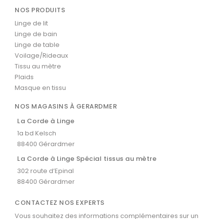
NOS PRODUITS
Linge de lit
Linge de bain
Linge de table
Voilage/Rideaux
Tissu au mètre
Plaids
Masque en tissu
NOS MAGASINS À GERARDMER
La Corde à Linge
1a bd Kelsch
88400 Gérardmer
La Corde à Linge Spécial tissus au mètre
302 route d’Epinal
88400 Gérardmer
CONTACTEZ NOS EXPERTS
Vous souhaitez des informations complémentaires sur un