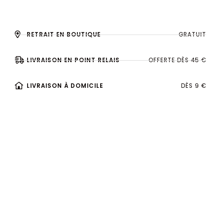
RETRAIT EN BOUTIQUE
GRATUIT
LIVRAISON EN POINT RELAIS
OFFERTE DÈS 45 €
LIVRAISON À DOMICILE
DÈS 9 €