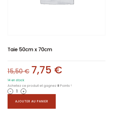
Taie 50cm x 70cm
7,75
€
15,50
€
14 en stock
Achetez ce produit et gagnez
8
Points !
-
+
AJOUTER AU PANIER