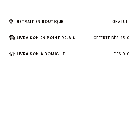
RETRAIT EN BOUTIQUE
GRATUIT
LIVRAISON EN POINT RELAIS
OFFERTE DÈS 45 €
LIVRAISON À DOMICILE
DÈS 9 €