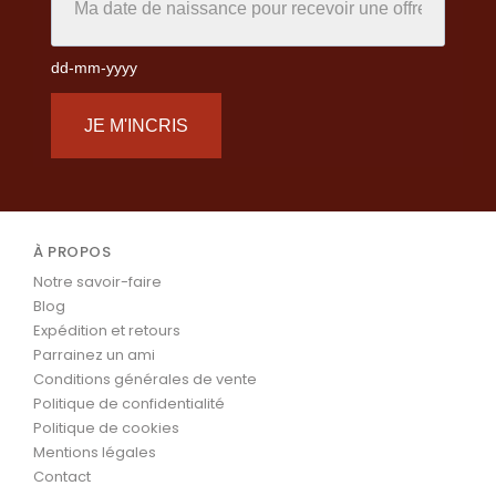
dd-mm-yyyy
JE M'INCRIS
À PROPOS
Notre savoir-faire
Blog
Expédition et retours
Parrainez un ami
Conditions générales de vente
Politique de confidentialité
Politique de cookies
Mentions légales
Contact