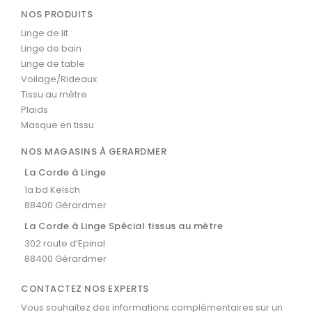
NOS PRODUITS
Linge de lit
Linge de bain
Linge de table
Voilage/Rideaux
Tissu au mètre
Plaids
Masque en tissu
NOS MAGASINS À GERARDMER
La Corde à Linge
1a bd Kelsch
88400 Gérardmer
La Corde à Linge Spécial tissus au mètre
302 route d’Epinal
88400 Gérardmer
CONTACTEZ NOS EXPERTS
Vous souhaitez des informations complémentaires sur un