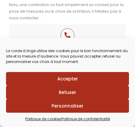
tissu, une confection ou tout simplement un conseil pour la
prise de mesures ou le choix de la finition, n’hésitez pas à
nous contacter :
03 29 60 49 17
La corde à linge utilise des cookies pour le bon fonctionnement du
site et la mesure d’audience. Vous pouvez accepter, refuser ou
Du Mardi au Samedi
personnaliser vos choix à tout moment.
de 9h30 à 12h00 & de 14h00 à 18h30
Accepter
Refuser
Personnaliser
Politique de cookies
Politique de confidentialité