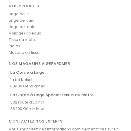
NOS PRODUITS
Linge de lit
Linge de bain
Linge de table
Voilage/Rideaux
Tissu au mètre
Plaids
Masque en tissu
NOS MAGASINS À GERARDMER
La Corde à Linge
1a bd Kelsch
88400 Gérardmer
La Corde à Linge Spécial tissus au mètre
302 route d’Epinal
88400 Gérardmer
CONTACTEZ NOS EXPERTS
Vous souhaitez des informations complémentaires sur un