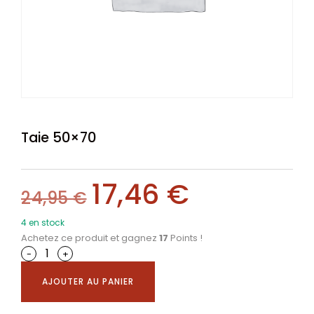
Taie 50×70
17,46
€
24,95
€
4 en stock
Achetez ce produit et gagnez
17
Points !
-
+
AJOUTER AU PANIER