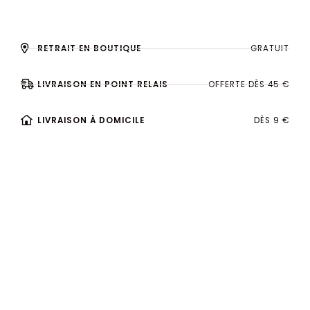
RETRAIT EN BOUTIQUE
GRATUIT
LIVRAISON EN POINT RELAIS
OFFERTE DÈS 45 €
LIVRAISON À DOMICILE
DÈS 9 €