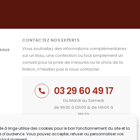
CONTACTEZ NOS EXPERTS
Vous souhaitez des informations complémentaires
issus
sur un tissu, une confection ou tout simplement un
conseil pour la prise de mesures ou le choix de la
finition, n’hésitez pas à nous contacter :
03 29 60 49 17
Du Mardi au Samedi
de 9h30 à 12h00 & de 14h00 à
18h30
e à linge utilise des cookies pour le bon fonctionnement du site et la
 d’audience. Vous pouvez accepter, refuser ou personnaliser vos
à tout moment.