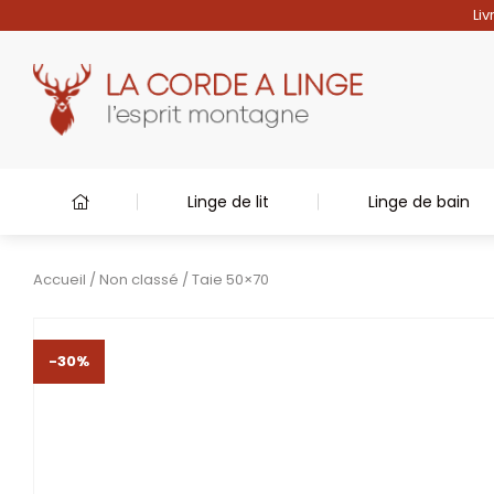
Liv
Linge de lit
Linge de bain
Accueil
/
Non classé
/ Taie 50×70
-30%