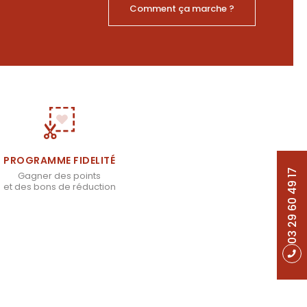
Comment ça marche ?
PROGRAMME FIDELITÉ
03 29 60 49 17
Gagner des points
et des bons de réduction