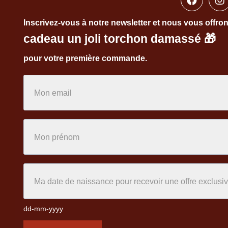
Inscrivez-vous à notre newsletter et nous vous offro
cadeau un joli torchon damassé
🎁
pour votre première commande.
dd-mm-yyyy