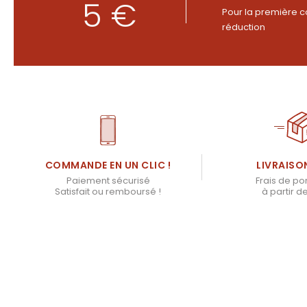
5 €
Pour la première c
réduction
LIVRAISO
COMMANDE EN UN CLIC !
Frais de por
Paiement sécurisé
à partir d
Satisfait ou remboursé !