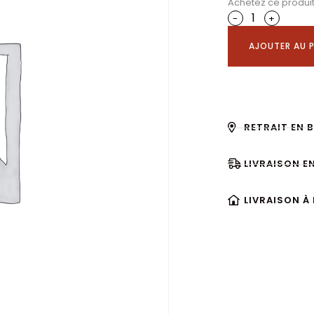
Achetez ce produi
-
+
AJOUTER AU P
RETRAIT EN 
LIVRAISON E
LIVRAISON À