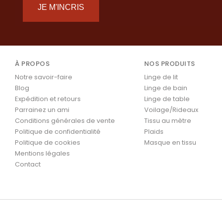
JE M'INCRIS
À PROPOS
NOS PRODUITS
Notre savoir-faire
Linge de lit
Blog
Linge de bain
Expédition et retours
Linge de table
Parrainez un ami
Voilage/Rideaux
Conditions générales de vente
Tissu au mètre
Politique de confidentialité
Plaids
Politique de cookies
Masque en tissu
Mentions légales
Contact