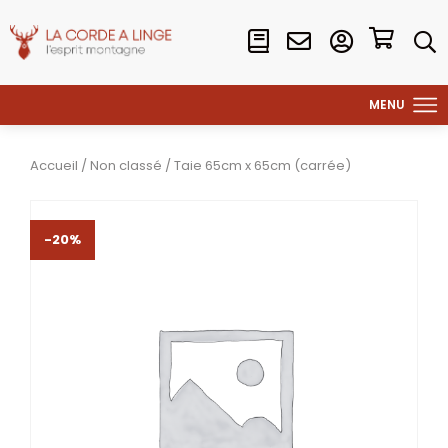
Accueil
/
Non classé
/ Taie 65cm x 65cm (carrée)
-20%