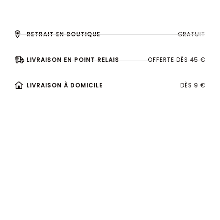
RETRAIT EN BOUTIQUE
GRATUIT
LIVRAISON EN POINT RELAIS
OFFERTE DÈS 45 €
LIVRAISON À DOMICILE
DÈS 9 €