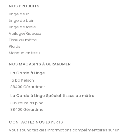
NOS PRODUITS
Linge de lit
Linge de bain
Linge de table
Voilage/Rideaux
Tissu au mètre
Plaids
Masque en tissu
NOS MAGASINS À GERARDMER
La Corde à Linge
1a bd Kelsch
88400 Gérardmer
La Corde à Linge Spécial tissus au mètre
302 route d’Epinal
88400 Gérardmer
CONTACTEZ NOS EXPERTS
Vous souhaitez des informations complémentaires sur un