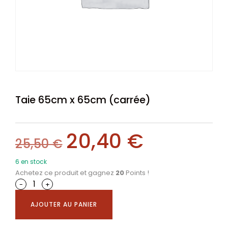
Taie 65cm x 65cm (carrée)
20,40
€
25,50
€
6 en stock
Achetez ce produit et gagnez
20
Points !
-
+
AJOUTER AU PANIER