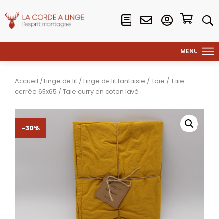
Accueil
/
Linge de lit
/
Linge de lit fantaisie
/
Taie
/
Taie
carrée 65x65
/ Taie curry en coton lavé
-30%