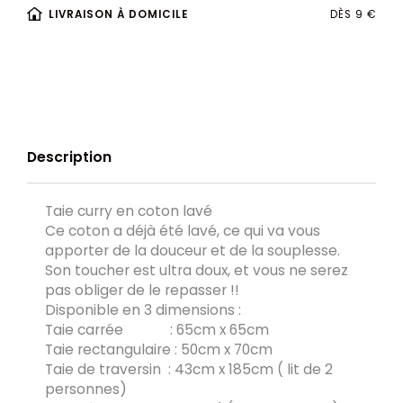
LIVRAISON À DOMICILE
DÈS 9 €
Description
Taie curry en coton lavé
Ce coton a déjà été lavé, ce qui va vous
apporter de la douceur et de la souplesse.
Son toucher est ultra doux, et vous ne serez
pas obliger de le repasser !!
Disponible en 3 dimensions :
Taie carrée : 65cm x 65cm
Taie rectangulaire : 50cm x 70cm
Taie de traversin : 43cm x 185cm ( lit de 2
personnes)