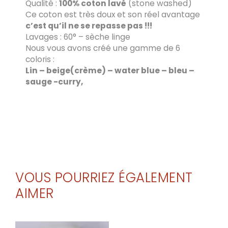
Qualité :
100% coton lavé
(stone washed)
Ce coton est très doux et son réel avantage
c’est qu’il ne se repasse pas !!!
Lavages : 60° – sèche linge
Nous vous avons créé une gamme de 6
coloris :
Lin – beige(crème) – water blue – bleu –
sauge -curry,
VOUS POURRIEZ ÉGALEMENT
AIMER