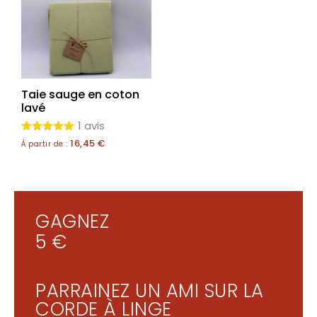
Taie sauge en coton
lavé
1 avis
16,45
€
À partir de :
GAGNEZ
5 €
PARRAINEZ UN AMI SUR LA
CORDE À LINGE