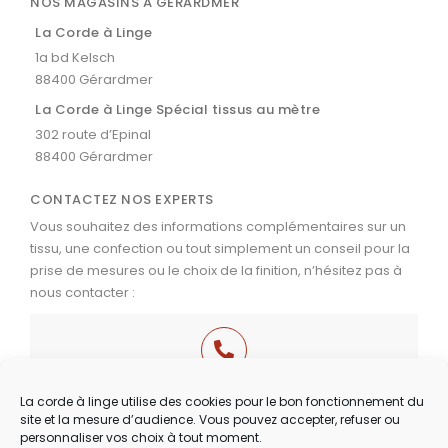
NOS MAGASINS À GERARDMER
La Corde à Linge
1a bd Kelsch
88400 Gérardmer
La Corde à Linge Spécial tissus au mètre
302 route d’Epinal
88400 Gérardmer
CONTACTEZ NOS EXPERTS
Vous souhaitez des informations complémentaires sur un
tissu, une confection ou tout simplement un conseil pour la
prise de mesures ou le choix de la finition, n’hésitez pas à
nous contacter :
03 29 60 49 17
La corde à linge utilise des cookies pour le bon fonctionnement du
site et la mesure d’audience. Vous pouvez accepter, refuser ou
Du Mardi au Samedi
personnaliser vos choix à tout moment.