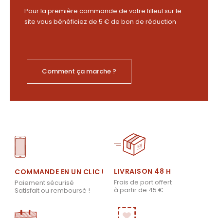
Pour la première commande de votre filleul sur le
site vous bénéficiez de 5 € de bon de réduction
Comment ça marche ?
LIVRAISON 48 H
COMMANDE EN UN CLIC !
Frais de port offert
Paiement sécurisé
à partir de 45 €
Satisfait ou remboursé !