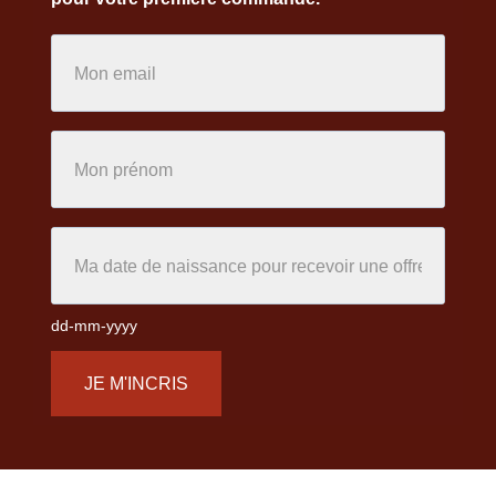
dd-mm-yyyy
JE M'INCRIS