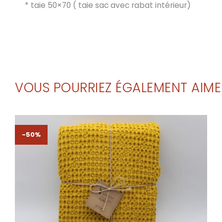
* taie 50×70 ( taie sac avec rabat intérieur)
VOUS POURRIEZ ÉGALEMENT AIME
-50%