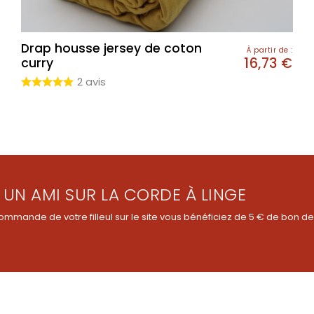
Drap housse jersey de coton
À partir de :
16,73
€
curry
2 avis
 UN AMI SUR LA CORDE À LINGE
ommande de votre filleul sur le site vous bénéficiez de 5 € de bon de