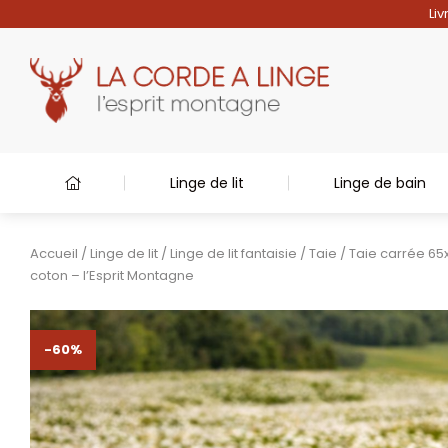
Liv
Linge de lit
Linge de bain
Accueil
/
Linge de lit
/
Linge de lit fantaisie
/
Taie
/
Taie carrée 65
coton – l’Esprit Montagne
-60%