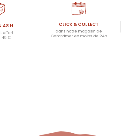
CLICK & COLLECT
N 48 H
dans notre magasin de
t offert
Gerardmer en moins de 24h
e 45 €