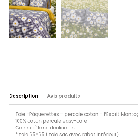
Description
Avis produits
Taie -Pâquerettes – percale coton – l’Esprit Mont
100% coton percale easy-care
Ce modèle se décline en :
* taie 65×65 ( taie sac avec rabat intérieur)