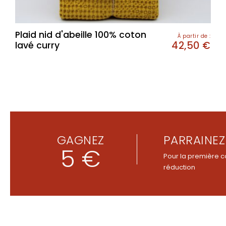
Plaid nid d'abeille 100% coton
À partir de :
42,50
€
lavé curry
GAGNEZ
PARRAINEZ
5 €
Pour la première c
réduction