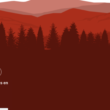
ns en