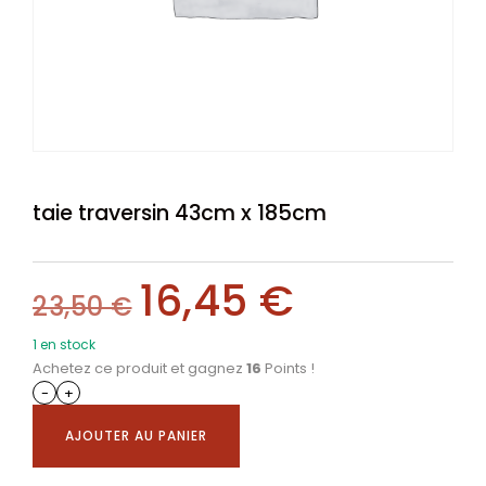
taie traversin 43cm x 185cm
16,45
€
23,50
€
1 en stock
Achetez ce produit et gagnez
16
Points !
-
+
AJOUTER AU PANIER