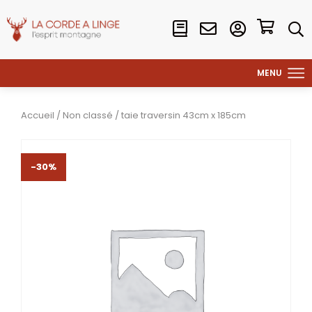
Accueil
/
Non classé
/ taie traversin 43cm x 185cm
-30%
-30%