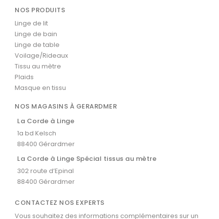
NOS PRODUITS
Linge de lit
Linge de bain
Linge de table
Voilage/Rideaux
Tissu au mètre
Plaids
Masque en tissu
NOS MAGASINS À GERARDMER
La Corde à Linge
1a bd Kelsch
88400 Gérardmer
La Corde à Linge Spécial tissus au mètre
302 route d’Epinal
88400 Gérardmer
CONTACTEZ NOS EXPERTS
Vous souhaitez des informations complémentaires sur un