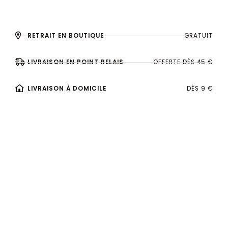
RETRAIT EN BOUTIQUE
GRATUIT
LIVRAISON EN POINT RELAIS
OFFERTE DÈS 45 €
LIVRAISON À DOMICILE
DÈS 9 €