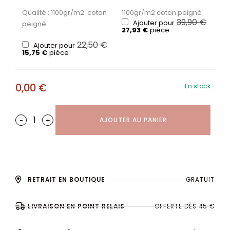
Qualité : 1100gr/m2 coton
1100gr/m2 coton peigné
39,90
€
Ajouter pour
peigné
27,93
€
pièce
22,50
€
Ajouter pour
15,75
€
pièce
0,00
€
En stock
-
+
AJOUTER AU PANIER
RETRAIT EN BOUTIQUE
GRATUIT
LIVRAISON EN POINT RELAIS
OFFERTE DÈS 45 €