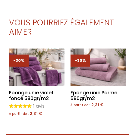
VOUS POURRIEZ ÉGALEMENT
AIMER
-30%
-30%
Eponge unie violet
Eponge unie Parme
foncé 580gr/m2
580gr/m2
2,31
€
1 avis
À partir de :
2,31
€
À partir de :