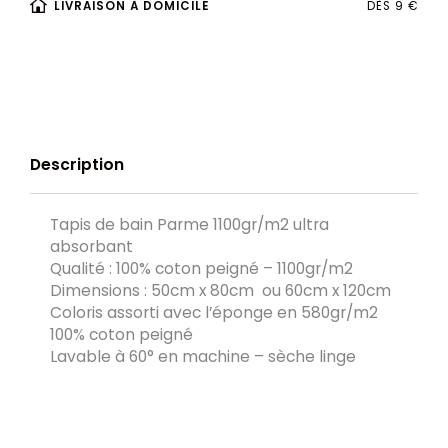
LIVRAISON À DOMICILE
DÈS 9 €
Description
Tapis de bain Parme 1100gr/m2 ultra
absorbant
Qualité : 100% coton peigné – 1100gr/m2
Dimensions : 50cm x 80cm ou 60cm x 120cm
Coloris assorti avec l’éponge en 580gr/m2
100% coton peigné
Lavable à 60° en machine – sèche linge