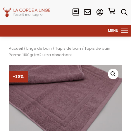
Accueil
/
Linge de bain
/
Tapis de bain
/ Tapis de bain
Parme 1100gr/m2 ultra absorbant
-30%