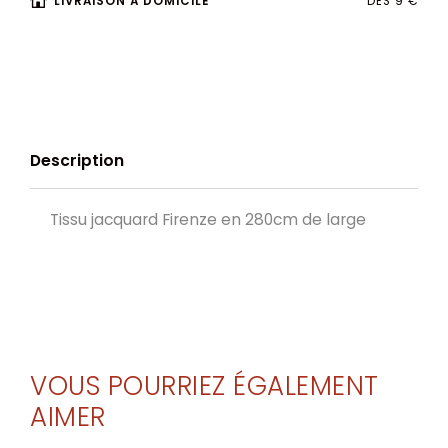
LIVRAISON À DOMICILE
DÈS 9 €
Description
Tissu jacquard Firenze en 280cm de large
VOUS POURRIEZ ÉGALEMENT
AIMER