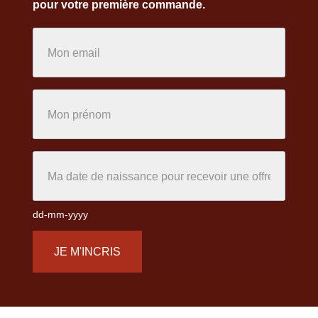
pour votre première commande.
dd-mm-yyyy
JE M'INCRIS