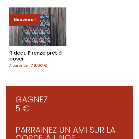
Nouveau !
Rideau Firenze prêt à
poser
79,00
€
À partir de :
GAGNEZ
5 €
PARRAINEZ UN AMI SUR LA
CORDE À LINGE