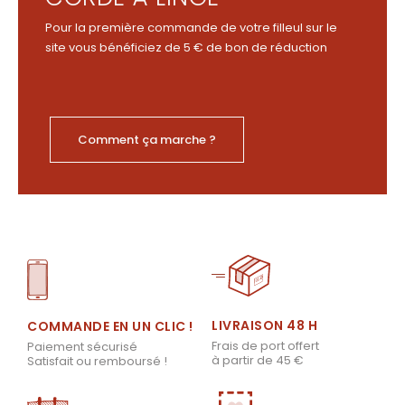
Pour la première commande de votre filleul sur le
site vous bénéficiez de 5 € de bon de réduction
Comment ça marche ?
LIVRAISON 48 H
COMMANDE EN UN CLIC !
Frais de port offert
Paiement sécurisé
à partir de 45 €
Satisfait ou remboursé !