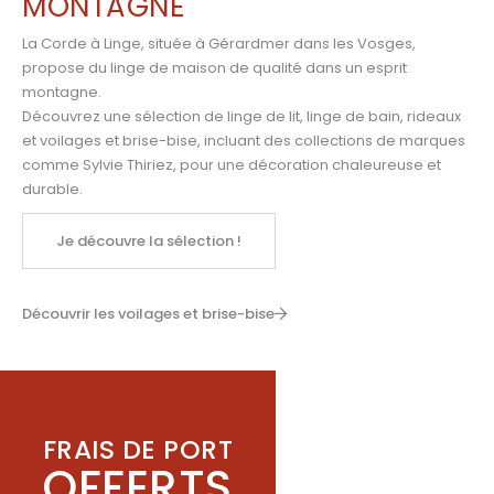
MONTAGNE
La Corde à Linge, située à Gérardmer dans les Vosges,
propose du linge de maison de qualité dans un esprit
montagne.
Découvrez une sélection de linge de lit, linge de bain, rideaux
et voilages et brise-bise, incluant des collections de marques
comme
Sylvie Thiriez
,
pour une décoration chaleureuse et
durable.
Je découvre la sélection !
Découvrir les voilages et brise-bise
FRAIS DE PORT
OFFERTS