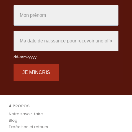
dd-mm-yyyy
JE M'INCRIS
À PROPOS
Notre savoir-faire
Blog
Expédition et retours