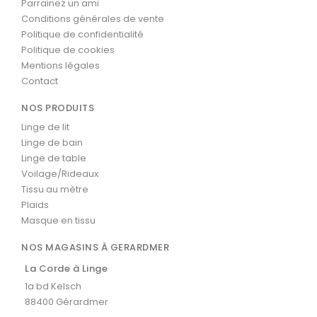
Parrainez un ami
Conditions générales de vente
Politique de confidentialité
Politique de cookies
Mentions légales
Contact
NOS PRODUITS
Linge de lit
Linge de bain
Linge de table
Voilage/Rideaux
Tissu au mètre
Plaids
Masque en tissu
NOS MAGASINS À GERARDMER
La Corde à Linge
1a bd Kelsch
88400 Gérardmer