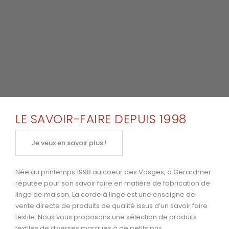
LE SAVOIR-FAIRE DEPUIS 1998
Je veux en savoir plus !
Née au printemps 1998 au coeur des Vosges, à Gérardmer
réputée pour son savoir faire en matière de fabrication de
linge de maison. La corde à linge est une enseigne de
vente directe de produits de qualité issus d’un savoir faire
textile. Nous vous proposons une sélection de produits
textiles de diverses marques à de petits prix