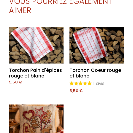
VOUS POURRIEZ ÉGALEMENT
AIMER
Torchon Pain d'épices
Torchon Coeur rouge
rouge et blanc
et blanc
5,50
€
1 avis
5,50
€