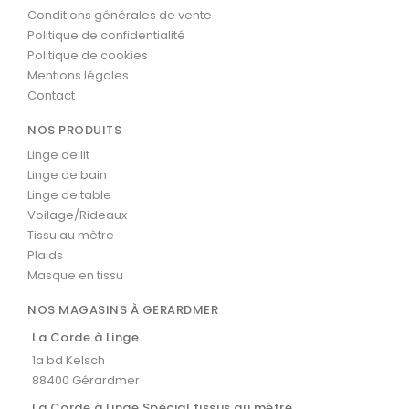
Conditions générales de vente
Politique de confidentialité
Politique de cookies
Mentions légales
Contact
NOS PRODUITS
Linge de lit
Linge de bain
Linge de table
Voilage/Rideaux
Tissu au mètre
Plaids
Masque en tissu
NOS MAGASINS À GERARDMER
La Corde à Linge
1a bd Kelsch
88400 Gérardmer
La Corde à Linge Spécial tissus au mètre