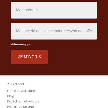
dd-mm-yyyy
JE M'INCRIS
À PROPOS
Notre savoir-faire
Blog
Expédition et retours
Parrainez un ami