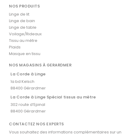
NOS PRODUITS
Linge de lit
Linge de bain
Linge de table
Voilage/Rideaux
Tissu au mètre
Plaids
Masque en tissu
NOS MAGASINS À GERARDMER
La Corde à Linge
1a bd Kelsch
88400 Gérardmer
La Corde à Linge Spécial tissus au mètre
302 route d’Epinal
88400 Gérardmer
CONTACTEZ NOS EXPERTS
Vous souhaitez des informations complémentaires sur un