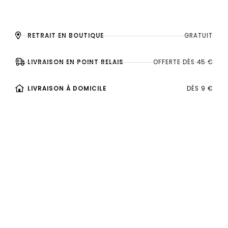
RETRAIT EN BOUTIQUE
GRATUIT
LIVRAISON EN POINT RELAIS
OFFERTE DÈS 45 €
LIVRAISON À DOMICILE
DÈS 9 €