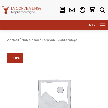
Accueil
/
Non classé
/ Torchon Skieurs rouge
-40%