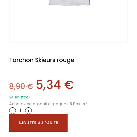
Torchon Skieurs rouge
5,34
€
8,90
€
34 en stock
Achetez ce produit et gagnez
5
Points !
-
+
AJOUTER AU PANIER