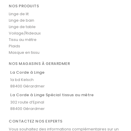
NOS PRODUITS
Linge de lit
Linge de bain
Linge de table
Voilage/Rideaux
Tissu au mètre
Plaids
Masque en tissu
NOS MAGASINS À GERARDMER
La Corde à Linge
1a bd Kelsch
88400 Gérardmer
La Corde à Linge Spécial tissus au mètre
302 route d’Epinal
88400 Gérardmer
CONTACTEZ NOS EXPERTS
Vous souhaitez des informations complémentaires sur un