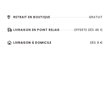
RETRAIT EN BOUTIQUE
GRATUIT
LIVRAISON EN POINT RELAIS
OFFERTE DÈS 45 €
LIVRAISON À DOMICILE
DÈS 9 €