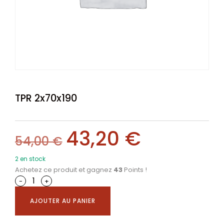
TPR 2x70x190
43,20
€
54,00
€
2 en stock
Achetez ce produit et gagnez
43
Points !
-
+
AJOUTER AU PANIER