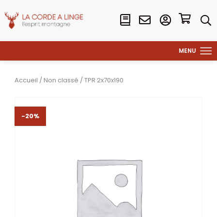
Accueil
/
Non classé
/ TPR 2x70x190
-20%