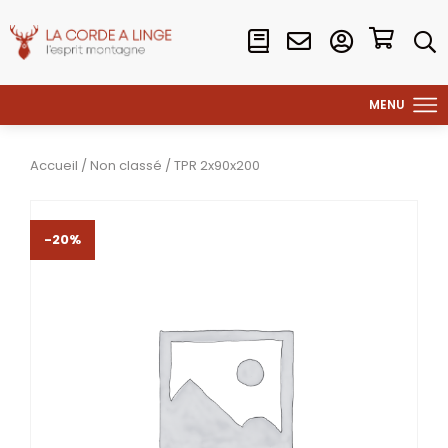
Accueil
/
Non classé
/ TPR 2x90x200
-20%