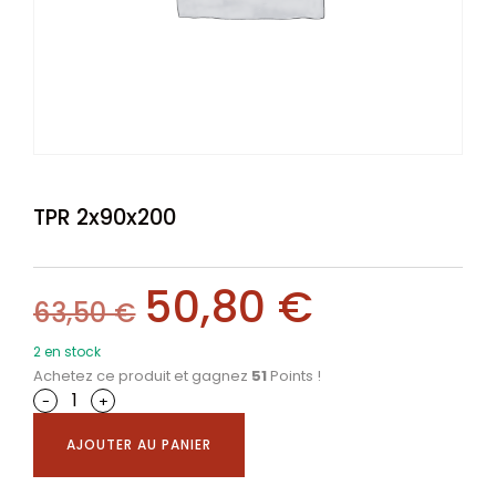
TPR 2x90x200
50,80
€
63,50
€
2 en stock
Achetez ce produit et gagnez
51
Points !
-
+
AJOUTER AU PANIER