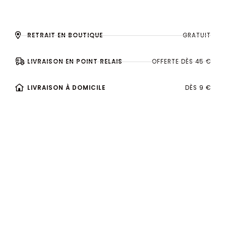
RETRAIT EN BOUTIQUE
GRATUIT
LIVRAISON EN POINT RELAIS
OFFERTE DÈS 45 €
LIVRAISON À DOMICILE
DÈS 9 €