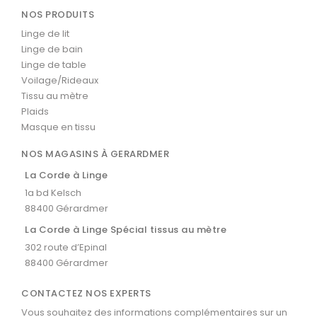
NOS PRODUITS
Linge de lit
Linge de bain
Linge de table
Voilage/Rideaux
Tissu au mètre
Plaids
Masque en tissu
NOS MAGASINS À GERARDMER
La Corde à Linge
1a bd Kelsch
88400 Gérardmer
La Corde à Linge Spécial tissus au mètre
302 route d’Epinal
88400 Gérardmer
CONTACTEZ NOS EXPERTS
Vous souhaitez des informations complémentaires sur un