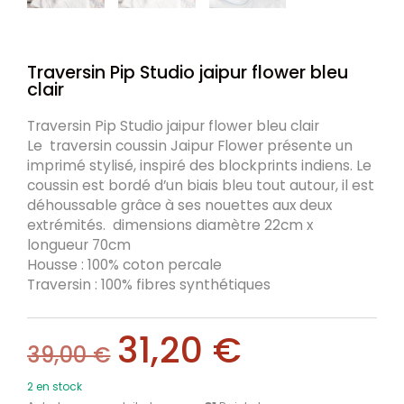
Traversin Pip Studio jaipur flower bleu
clair
Traversin Pip Studio jaipur flower bleu clair
Le traversin coussin Jaipur Flower présente un
imprimé stylisé, inspiré des blockprints indiens. Le
coussin est bordé d’un biais bleu tout autour, il est
déhoussable grâce à ses nouettes aux deux
extrémités. dimensions diamètre 22cm x
longueur 70cm
Housse : 100% coton percale
Traversin : 100% fibres synthétiques
31,20
€
39,00
€
2 en stock