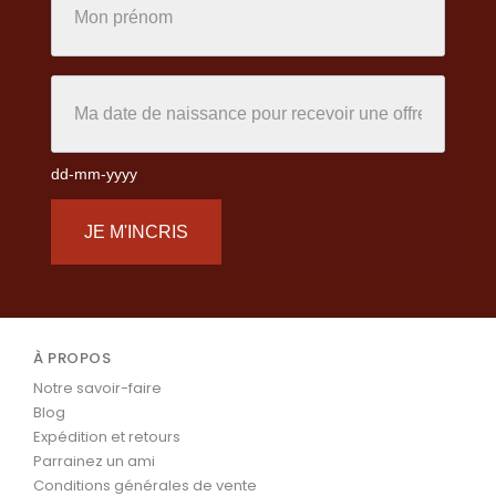
dd-mm-yyyy
JE M'INCRIS
À PROPOS
Notre savoir-faire
Blog
Expédition et retours
Parrainez un ami
Conditions générales de vente