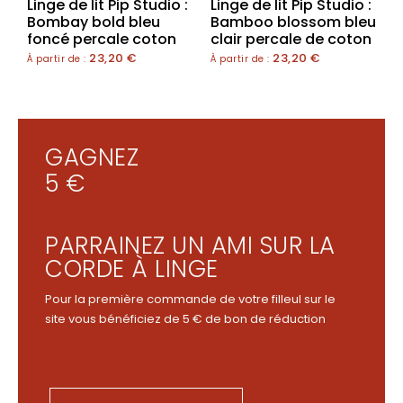
Linge de lit Pip Studio :
Linge de lit Pip Studio :
Bombay bold bleu
Bamboo blossom bleu
foncé percale coton
clair percale de coton
23,20
€
23,20
€
À partir de :
À partir de :
GAGNEZ
5 €
PARRAINEZ UN AMI SUR LA
CORDE À LINGE
Pour la première commande de votre filleul sur le
site vous bénéficiez de 5 € de bon de réduction