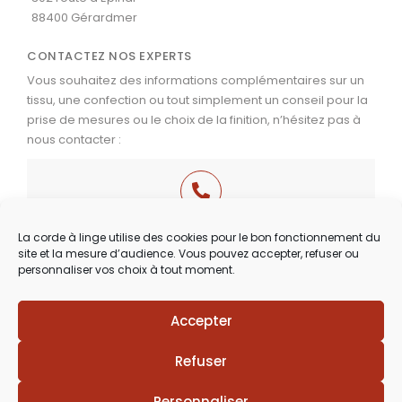
88400 Gérardmer
CONTACTEZ NOS EXPERTS
Vous souhaitez des informations complémentaires sur un
tissu, une confection ou tout simplement un conseil pour la
prise de mesures ou le choix de la finition, n’hésitez pas à
nous contacter :
03 29 60 49 17
La corde à linge utilise des cookies pour le bon fonctionnement du
site et la mesure d’audience. Vous pouvez accepter, refuser ou
Du Mardi au Samedi
personnaliser vos choix à tout moment.
de 9h30 à 12h00 & de 14h00 à 18h30
Accepter
Lézards
Création
Site réalisé par
Refuser
Personnaliser