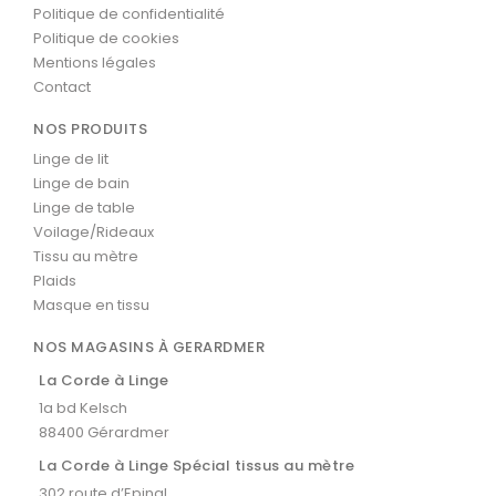
Politique de confidentialité
Politique de cookies
Mentions légales
Contact
NOS PRODUITS
Linge de lit
Linge de bain
Linge de table
Voilage/Rideaux
Tissu au mètre
Plaids
Masque en tissu
NOS MAGASINS À GERARDMER
La Corde à Linge
1a bd Kelsch
88400 Gérardmer
La Corde à Linge Spécial tissus au mètre
302 route d’Epinal