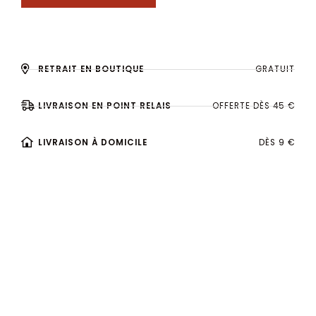
RETRAIT EN BOUTIQUE
GRATUIT
LIVRAISON EN POINT RELAIS
OFFERTE DÈS 45 €
LIVRAISON À DOMICILE
DÈS 9 €