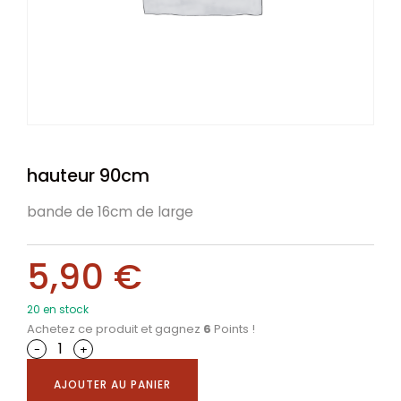
hauteur 90cm
bande de 16cm de large
5,90
€
20 en stock
Achetez ce produit et gagnez
6
Points !
-
+
AJOUTER AU PANIER