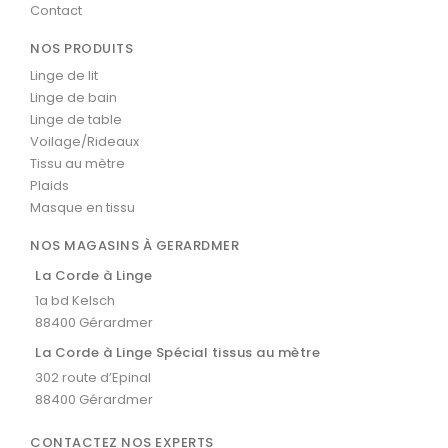
Contact
NOS PRODUITS
Linge de lit
Linge de bain
Linge de table
Voilage/Rideaux
Tissu au mètre
Plaids
Masque en tissu
NOS MAGASINS À GERARDMER
La Corde à Linge
1a bd Kelsch
88400 Gérardmer
La Corde à Linge Spécial tissus au mètre
302 route d’Epinal
88400 Gérardmer
CONTACTEZ NOS EXPERTS