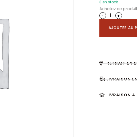
3 en stock
Achetez ce produi
-
+
AJOUTER AU P
RETRAIT EN 
LIVRAISON E
LIVRAISON À