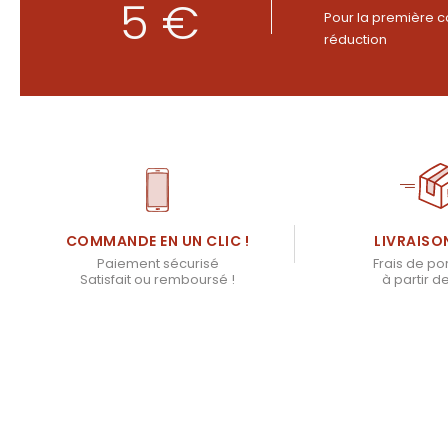
5 €
Pour la première c
réduction
LIVRAISO
COMMANDE EN UN CLIC !
Frais de por
Paiement sécurisé
à partir d
Satisfait ou remboursé !