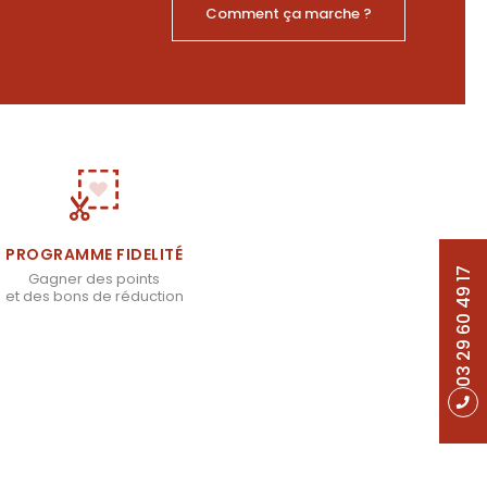
Comment ça marche ?
PROGRAMME FIDELITÉ
03 29 60 49 17
Gagner des points
et des bons de réduction