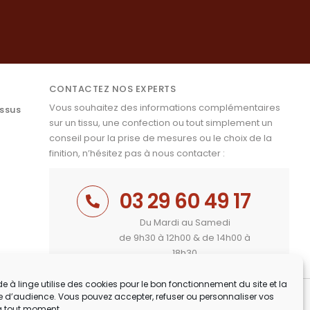
CONTACTEZ NOS EXPERTS
Vous souhaitez des informations complémentaires
issus
sur un tissu, une confection ou tout simplement un
conseil pour la prise de mesures ou le choix de la
finition, n’hésitez pas à nous contacter :
03 29 60 49 17
Du Mardi au Samedi
de 9h30 à 12h00 & de 14h00 à
18h30
e à linge utilise des cookies pour le bon fonctionnement du site et la
 d’audience. Vous pouvez accepter, refuser ou personnaliser vos
à tout moment.