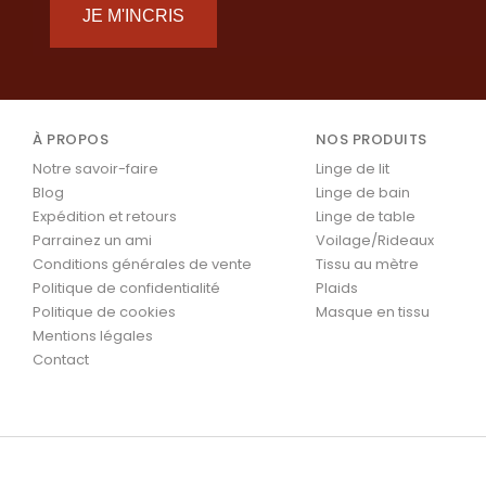
JE M'INCRIS
À PROPOS
NOS PRODUITS
Notre savoir-faire
Linge de lit
Blog
Linge de bain
Expédition et retours
Linge de table
Parrainez un ami
Voilage/Rideaux
Conditions générales de vente
Tissu au mètre
Politique de confidentialité
Plaids
Politique de cookies
Masque en tissu
Mentions légales
Contact