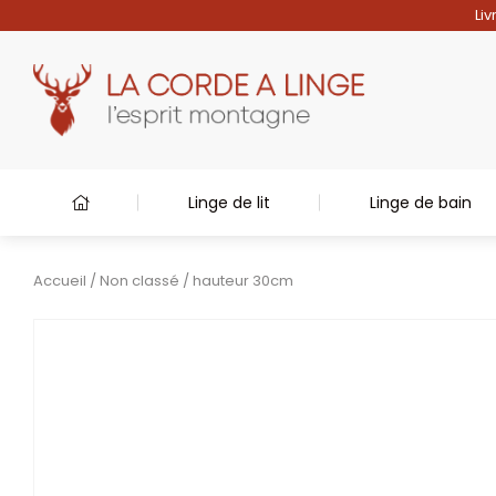
Liv
Linge de lit
Linge de bain
Accueil
/
Non classé
/ hauteur 30cm