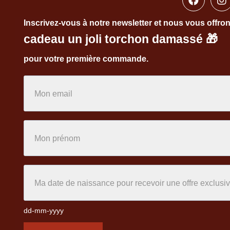
Inscrivez-vous à notre newsletter et nous vous offro
cadeau un joli torchon damassé
🎁
pour votre première commande.
dd-mm-yyyy