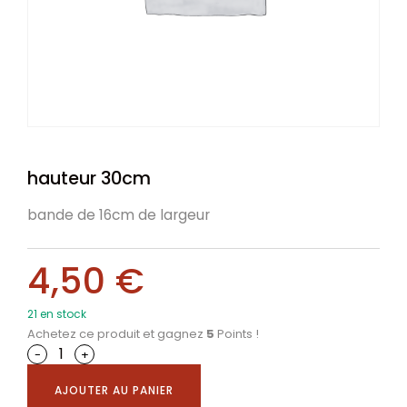
hauteur 30cm
bande de 16cm de largeur
4,50
€
21 en stock
Achetez ce produit et gagnez
5
Points !
-
+
AJOUTER AU PANIER