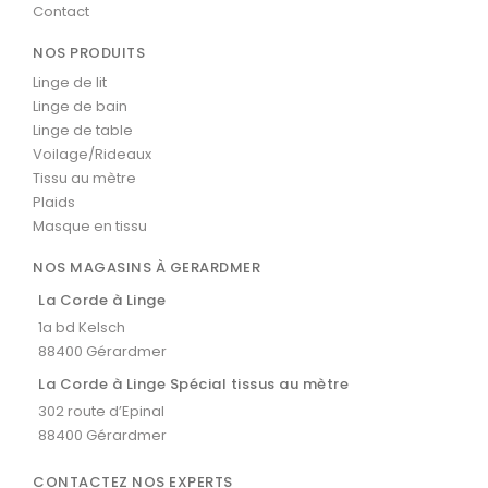
Contact
NOS PRODUITS
Linge de lit
Linge de bain
Linge de table
Voilage/Rideaux
Tissu au mètre
Plaids
Masque en tissu
NOS MAGASINS À GERARDMER
La Corde à Linge
1a bd Kelsch
88400 Gérardmer
La Corde à Linge Spécial tissus au mètre
302 route d’Epinal
88400 Gérardmer
CONTACTEZ NOS EXPERTS