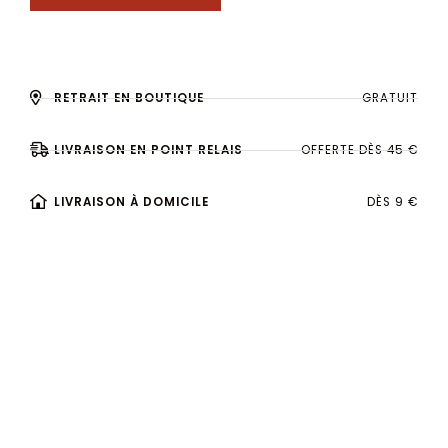
RETRAIT EN BOUTIQUE
GRATUIT
LIVRAISON EN POINT RELAIS
OFFERTE DÈS 45 €
LIVRAISON À DOMICILE
DÈS 9 €