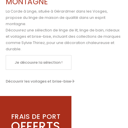
MONTAGNE
La Corde à Linge, située à Gérardmer dans les Vosges,
propose du linge de maison de qualité dans un esprit
montagne.
Découvrez une sélection de linge de lit, linge de bain, rideaux
et voilages et brise-bise, incluant des collections de marques
comme
Sylvie Thiriez
,
pour une décoration chaleureuse et
durable.
Je découvre la sélection !
Découvrir les voilages et brise-bise
FRAIS DE PORT
OFFERTS