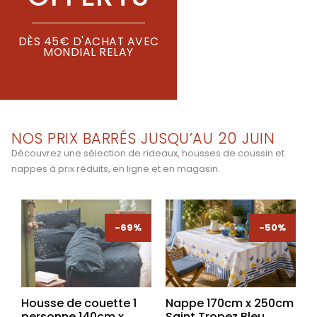
DÈS 45€ D'ACHAT AVEC
MONDIAL RELAY
NOS PRIX BARRÉS JUSQU’AU 20 JUIN
Découvrez une sélection de rideaux, housses de coussin et
nappes à prix réduits, en ligne et en magasin.
-69%
-50%
Housse de couette 1
Nappe 170cm x 250cm
personne 140cm x
Saint Tropez Bleu