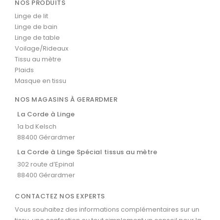
NOS PRODUITS
Linge de lit
Linge de bain
Linge de table
Voilage/Rideaux
Tissu au mètre
Plaids
Masque en tissu
NOS MAGASINS À GERARDMER
La Corde à Linge
1a bd Kelsch
88400 Gérardmer
La Corde à Linge Spécial tissus au mètre
302 route d’Epinal
88400 Gérardmer
CONTACTEZ NOS EXPERTS
Vous souhaitez des informations complémentaires sur un