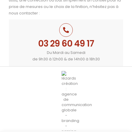
tissu, une confection ou tout simplement un conseil pour la
prise de mesures ou le choix de la finition, n’hésitez pas à
nous contacter :
03 29 60 49 17
Du Mardi au Samedi
de 9h30 à 12h00 & de 14h00 à 18h30