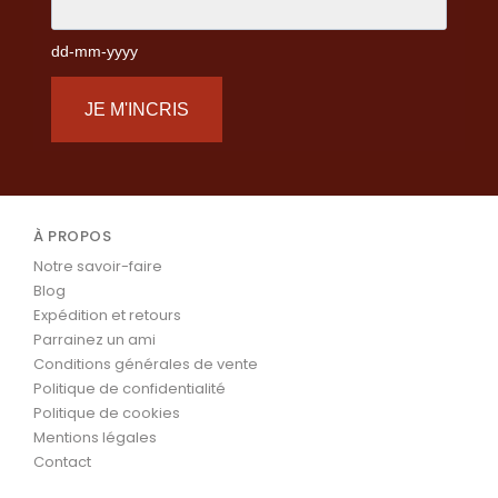
dd-mm-yyyy
JE M'INCRIS
À PROPOS
Notre savoir-faire
Blog
Expédition et retours
Parrainez un ami
Conditions générales de vente
Politique de confidentialité
Politique de cookies
Mentions légales
Contact