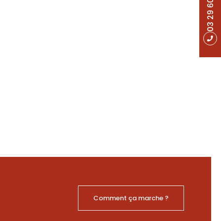
03 29 60 49 17
Comment ça marche ?