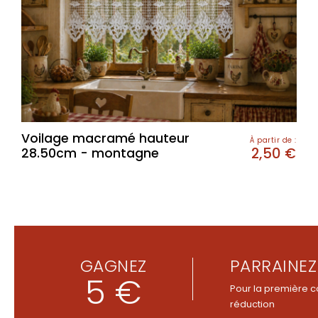
Voilage macramé hauteur
À partir de :
2,50
€
28.50cm - montagne
GAGNEZ
PARRAINEZ
5 €
Pour la première c
réduction