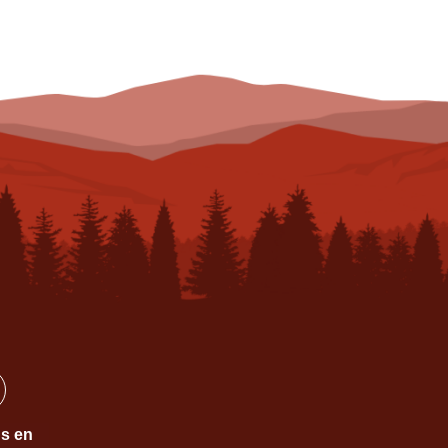
ns en