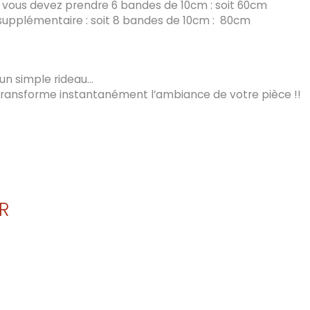
t vous devez prendre 6 bandes de 10cm : soit 60cm
s supplémentaire : soit 8 bandes de 10cm : 80cm
un simple rideau…
transforme instantanément l’ambiance de votre pièce !!
R