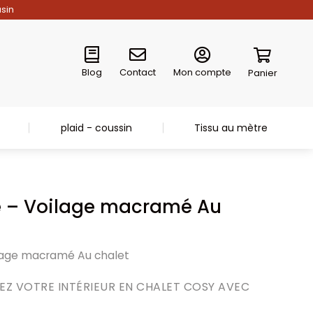
asin
Blog
Contact
Mon compte
Panier
plaid - coussin
Tissu au mètre
se – Voilage macramé Au
ilage macramé Au chalet
EZ VOTRE INTÉRIEUR EN CHALET COSY AVEC