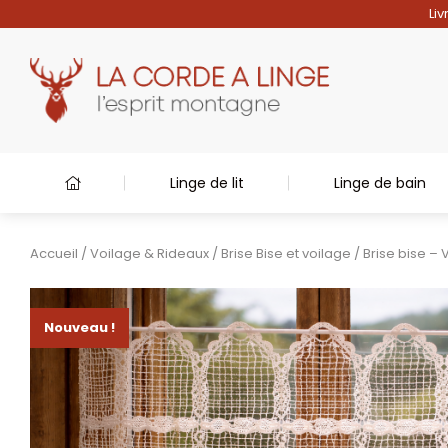
Liv
Linge de lit
Linge de bain
Accueil
/
Voilage & Rideaux
/
Brise Bise et voilage
/ Brise bise –
Nouveau !