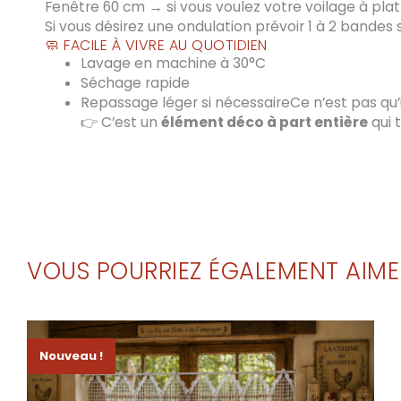
Fenêtre 60 cm → si vous voulez votre voilage à pla
Si vous désirez une ondulation prévoir 1 à 2 bande
🧼 FACILE À VIVRE AU QUOTIDIEN
Lavage en machine à 30°C
Séchage rapide
Repassage léger si nécessaireCe n’est pas qu’
👉 C’est un
élément déco à part entière
qui 
VOUS POURRIEZ ÉGALEMENT AIME
Nouveau !