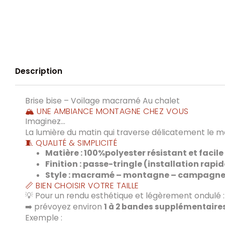
Description
Brise bise – Voilage macramé Au chalet
🏔️ UNE AMBIANCE MONTAGNE CHEZ VOUS
Imaginez…
La lumière du matin qui traverse délicatement le 
🧵 QUALITÉ & SIMPLICITÉ
Matière : 100%polyester résistant et facile
Finition : passe-tringle (installation rapid
Style : macramé – montagne – campagne
📏 BIEN CHOISIR VOTRE TAILLE
💡 Pour un rendu esthétique et légèrement ondulé :
➡️ prévoyez environ
1 à 2 bandes supplémentaire
Exemple :