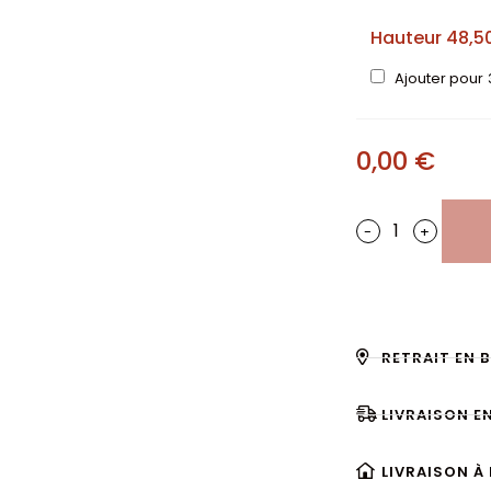
Hauteur 48,
Ajouter pour
0,00
€
-
+
RETRAIT EN 
LIVRAISON E
LIVRAISON À