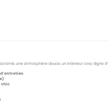
macramé, une atmosphère douce, un intérieur cosy digne 
 d’entretien
e)
 chic
s