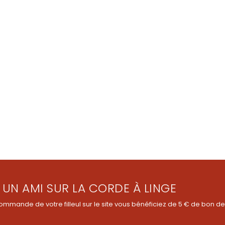
 UN AMI SUR LA CORDE À LINGE
ommande de votre filleul sur le site vous bénéficiez de 5 € de bon de