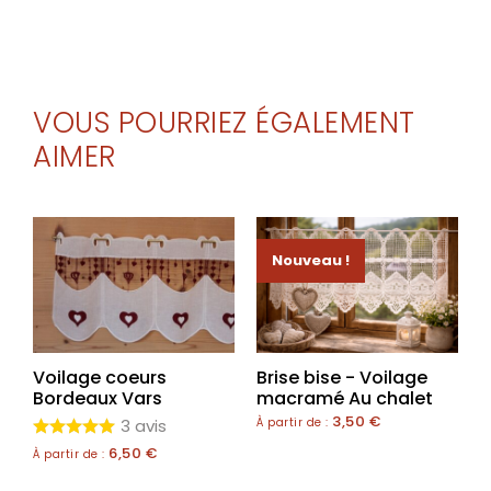
VOUS POURRIEZ ÉGALEMENT
AIMER
Nouveau !
Voilage coeurs
Brise bise - Voilage
Bordeaux Vars
macramé Au chalet
3,50
€
3 avis
À partir de :
6,50
€
À partir de :