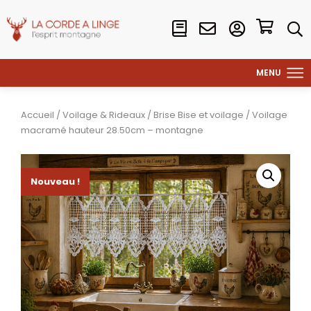
Accueil
/
Voilage & Rideaux
/
Brise Bise et voilage
/ Voilage
macramé hauteur 28.50cm – montagne
Nouveau !