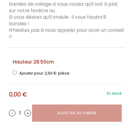
bandes de voilage si vous voulez qu’il soit à plat
sur votre fenêtre ou
Si vous désirez qu’il ondule : il vous faudra 8
bandes !
N’hésitez pas à nous appeler pour avoir un conseil
!!
Hauteur 28.50cm
Ajouter pour
2,50
€
pièce
0,00
€
En stock
-
+
AJOUTER AU PANIER