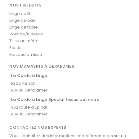
NOS PRODUITS
Linge de lit
Linge de bain
Linge de table
Voilage/Rideaux
Tissu au mètre
Plaids
Masque en tissu
NOS MAGASINS À GERARDMER
La Corde à Linge
1a bd Kelsch
88400 Gérardmer
La Corde à Linge Spécial tissus au mètre
302 route d’Epinal
88400 Gérardmer
CONTACTEZ NOS EXPERTS
Vous souhaitez des informations complémentaires sur un