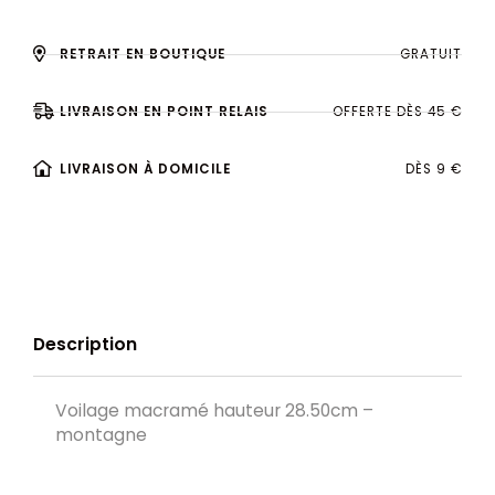
RETRAIT EN BOUTIQUE
GRATUIT
LIVRAISON EN POINT RELAIS
OFFERTE DÈS 45 €
LIVRAISON À DOMICILE
DÈS 9 €
Description
Voilage macramé hauteur 28.50cm –
montagne