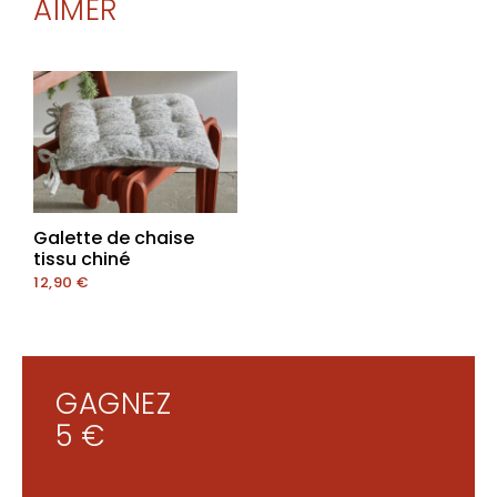
AIMER
Galette de chaise
tissu chiné
12,90
€
GAGNEZ
5 €