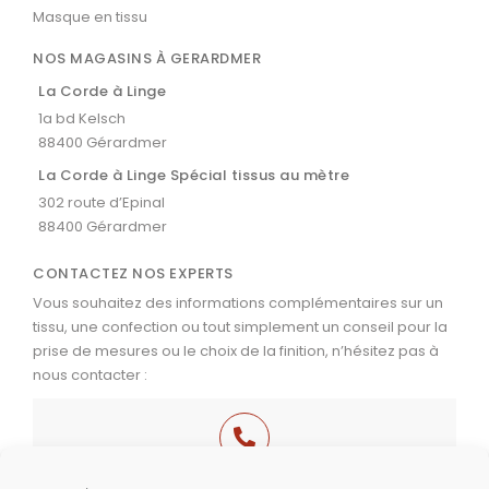
Masque en tissu
NOS MAGASINS À GERARDMER
La Corde à Linge
1a bd Kelsch
88400 Gérardmer
La Corde à Linge Spécial tissus au mètre
302 route d’Epinal
88400 Gérardmer
CONTACTEZ NOS EXPERTS
Vous souhaitez des informations complémentaires sur un
tissu, une confection ou tout simplement un conseil pour la
prise de mesures ou le choix de la finition, n’hésitez pas à
nous contacter :
03 29 60 49 17