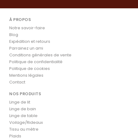
À PROPOS
Notre savoir-faire
Blog
Expédition et retours
Parrainez un ami
Conditions générales de vente
Politique de confidentialité
Politique de cookies
Mentions légales
Contact
NOS PRODUITS
Linge de lit
Linge de bain
Linge de table
Voilage/Rideaux
Tissu au mètre
Plaids