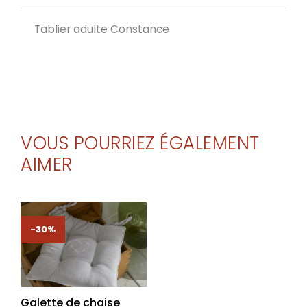
Tablier adulte Constance
VOUS POURRIEZ ÉGALEMENT
AIMER
-30%
-30%
Galette de chaise