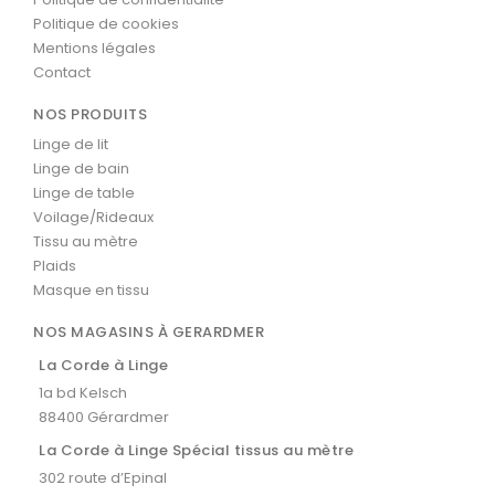
Politique de cookies
Mentions légales
Contact
NOS PRODUITS
Linge de lit
Linge de bain
Linge de table
Voilage/Rideaux
Tissu au mètre
Plaids
Masque en tissu
NOS MAGASINS À GERARDMER
La Corde à Linge
1a bd Kelsch
88400 Gérardmer
La Corde à Linge Spécial tissus au mètre
302 route d’Epinal