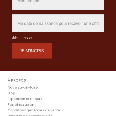
dd-mm-yyyy
JE M'INCRIS
À PROPOS
Notre savoir-faire
Blog
Expédition et retours
Parrainez un ami
Conditions générales de vente
Politique de confidentialité