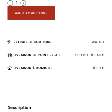
-
+
AJOUTER AU PANIER
RETRAIT EN BOUTIQUE
GRATUIT
LIVRAISON EN POINT RELAIS
OFFERTE DÈS 45 €
LIVRAISON À DOMICILE
DÈS 9 €
Description